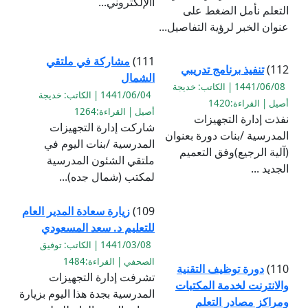
االإلكتروني...
التعلم نأمل الضغط على
عنوان الخبر لرؤية التفاصيل...
111)
مشاركة في ملتقي
112)
تنفيذ برنامج تدريبي
الشمال
1441/06/08 | الكاتب: خديجة
1441/06/04 | الكاتب: خديجة
أصيل | القراءة:1420
أصيل | القراءة:1264
نفذت إدارة التجهيزات
شاركت إدارة التجهيزات
المدرسية /بنات دورة بعنوان
المدرسية /بنات اليوم في
(آلية الرجيع)وفق التعميم
ملتقي الشئون المدرسية
الجديد ...
لمكتب (شمال جده)...
109)
زيارة سعادة المدير العام
للتعليم د. سعد المسعودي
1441/03/08 | الكاتب: توفيق
الصحفي | القراءة:1484
110)
دورة توظيف التقنية
تشرفت إدارة التجهيزات
والانترنت لخدمة المكتبات
المدرسية بجدة هذا اليوم بزيارة
ومراكز مصادر التعلم