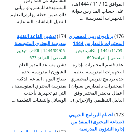
التفاعلية في المدارس
الموافق 12 / 11 / 1444هـ ،
المستهدفة للمشروع. ويأتي
على حساب المدارس ببوابة
ذلك ضمن خطة وزارة_التعليم
التجهيزات المدرسية ....
لتفعيل الشاشات التفاعلية....
176)
برنامج تدريبي لمحضري
174)
تدشين القاعة التقنية
المختبرات بالمدارس 1444
بمدرسة البحتري المتوسطة
1444/11/03 | الكاتب: توفيق
1444/09/06 | الكاتب: توفيق
الصحفي | القراءة:690
الصحفي | القراءة:673
عقد قسم المختبرات بإدارة
دشن مساعد المدير العام
التجهيزات المدرسية بتعليم
للشؤون المدرسية بجدة ،
جدة برنامج تدريبي لمحضري
صباح اليوم ، القاعة الذكية
المختبرات بالمدارس بعنوان (
بمدرسة البحتري المتوسطة ،
أعمال محضر المختبر وفق
التي تم تجهيزها بأحدث
الدليل التنظيمي والإجرائي) ...
الوسائل والتقنيات التعليمة....
173)
اختتام البرنامج التدريبي
(صناعة المحتوى) المنفذ من
إدارة الشؤون المدرسية