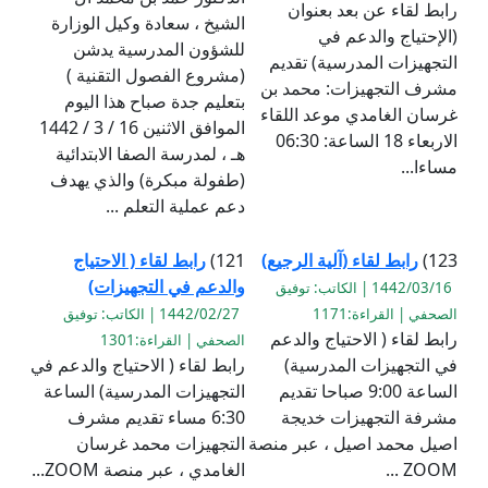
رابط لقاء عن بعد بعنوان
الشيخ ، سعادة وكيل الوزارة
(الإحتياج والدعم في
للشؤون المدرسية يدشن
التجهيزات المدرسية) تقديم
(مشروع الفصول التقنية )
مشرف التجهيزات: محمد بن
بتعليم جدة صباح هذا اليوم
غرسان الغامدي موعد اللقاء
الموافق الاثنين 16 / 3 / 1442
الاربعاء 18 الساعة: 06:30
هـ ، لمدرسة الصفا الابتدائية
مساءا...
(طفولة مبكرة) والذي يهدف
دعم عملية التعلم ...
123)
رابط لقاء (آلية الرجيع)
121)
رابط لقاء ( الاحتياج
والدعم في التجهيزات)
1442/03/16 | الكاتب: توفيق
الصحفي | القراءة:1171
1442/02/27 | الكاتب: توفيق
رابط لقاء ( الاحتياج والدعم
الصحفي | القراءة:1301
في التجهيزات المدرسية)
رابط لقاء ( الاحتياج والدعم في
الساعة 9:00 صباحا تقديم
التجهيزات المدرسية) الساعة
مشرفة التجهيزات خديجة
6:30 مساء تقديم مشرف
اصيل محمد اصيل ، عبر منصة
التجهيزات محمد غرسان
ZOOM ...
الغامدي ، عبر منصة ZOOM...