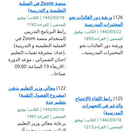
منصة Zoom في العملية
التعليمية و التدريبية)
126)
ورشة دور القائدات نحو
1442/03/18 | الكاتب: توفيق
المختبرات المدرسية
الصحفي | القراءة:1742
رابط البرنامج التدريبي
1442/03/22 | الكاتب: توفيق
(استخدام منصة Zoom في
الصحفي | القراءة:1893
ورشة دور القائدات نحو
العملية التعليمية و التدريبية)
المختبرات المدرسية...
،إعداد: مشرفة تقنيات التعليم
/حنان الشمراني ، موعد الدورة
: الاربعاء 19 الساعة: 09:00
صباحا...
122)
معالي وزير التعليم يدشن
(مشروع الفصول التقنية)
125)
رابط اللقاء (الإحتياج
بتعليم جدة
والدعم في التجهيزات
1442/03/16 | الكاتب: توفيق
المدرسية)
الصحفي | القراءة:1461
1442/03/18 | الكاتب: توفيق
برعاية معالي وزير التعليم
الصحفي | القراءة:1213
الدكتور حمد بن محمد آل