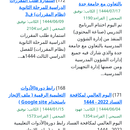
172)
استمارة طلب المقررات
بالتعاون مع جامعة جدة
الدراسية للمرحلة الثانوية
1444/07/17 | الكاتب: توفيق
(نظام المقررات) ف3
الصحفي | القراءة:1190
1444/06/09 | الكاتب: توفيق
تم اليوم اختتام البرنامج
الصحفي | القراءة:2104
التدريبي (صناعة المحتوى)
استمارة طلب المقررات
المنفذ من إدارة الشؤون
الدراسية للمرحلة الثانوية
المدرسية بالتعاون مع جامعة
(نظام المقررات) للفصل
جدة والذي شارك فيه جميع
الدراسي الثالث 1444هـ...
إدارات الشؤون المدرسية
ومن ضمنها إدارة التجهيزات
المدرسية...
168)
رابط دورة(الأدوات
171)
اليوم العالمي لمكافحة
التعليمية الرقمية ( ملف الإنجاز
الفساد 2022 - 1444
باستخدام Google site )
1444/06/04 | الكاتب: عهود
1444/01/15 | الكاتب: توفيق
الصبيحي | القراءة:1354
الصحفي | القراءة:1573
اليوم العالمي لمكافحة الفساد
رابط دورة(الأدوات التعليمية
2022 - 1444...
الرقمية ( ملف الإنجاز