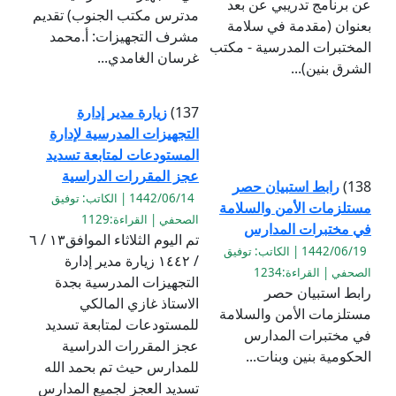
عن برنامج تدريبي عن بعد
مدترس مكتب الجنوب) تقديم
بعنوان (مقدمة في سلامة
مشرف التجهيزات: أ.محمد
المختبرات المدرسية - مكتب
غرسان الغامدي...
الشرق بنين)...
137)
زيارة مدير إدارة
التجهيزات المدرسية لإدارة
المستودعات لمتابعة تسديد
عجز المقررات الدراسية
138)
رابط استبيان حصر
1442/06/14 | الكاتب: توفيق
مستلزمات الأمن والسلامة
الصحفي | القراءة:1129
في مختبرات المدارس
تم اليوم الثلاثاء الموافق١٣ / ٦
1442/06/19 | الكاتب: توفيق
/ ١٤٤٢ زيارة مدير إدارة
الصحفي | القراءة:1234
التجهيزات المدرسية بجدة
رابط استبيان حصر
الاستاذ غازي المالكي
مستلزمات الأمن والسلامة
للمستودعات لمتابعة تسديد
في مختبرات المدارس
عجز المقررات الدراسية
الحكومية بنين وبنات...
للمدارس حيث تم بحمد الله
تسديد العجز لجميع المدارس