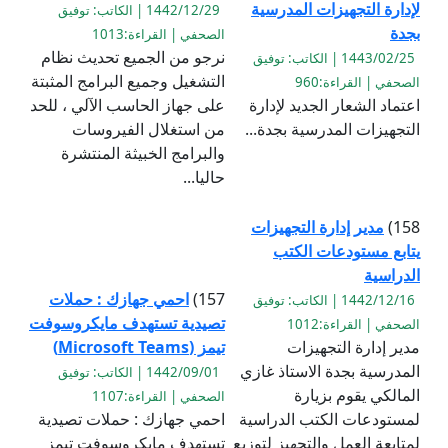
لإدارة التجهيزات المدرسية
1442/12/29 | الكاتب: توفيق
بجدة
الصحفي | القراءة:1013
نرجو من الجميع تحديث نظام
1443/02/25 | الكاتب: توفيق
التشغيل وجميع البرامج المثبتة
الصحفي | القراءة:960
اعتماد الشعار الجديد لإدارة
على جهاز الحاسب الآلي ، للحد
التجهيزات المدرسية بجدة...
من استغلال الفيروسات
والبرامج الخبيثة المنتشرة
حاليا...
158)
مدير إدارة التجهيزات
يتابع مستودعات الكتب
الدراسية
157)
احمي جهازك : حملات
1442/12/16 | الكاتب: توفيق
تصيدية تستهدف مايكروسوفت
الصحفي | القراءة:1012
مدير إدارة التجهيزات
تيمز (Microsoft Teams)
المدرسية بجدة الاستاذ غازي
1442/09/01 | الكاتب: توفيق
المالكي يقوم بزيارة
الصحفي | القراءة:1107
لمستودعات الكتب الدراسية
احمي جهازك : حملات تصيدية
لمتابعة العمل والتجهيز لتوزيع
تستهدف مايكروسوفت تيمز