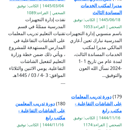
مديرا لمكتب الخدمات
1445/03/04 | الكاتب: توفيق
المساندة الثالث
الصحفي | القراءة:1089
نفذت إدارة التجهيزات
1445/06/18 | الكاتب: توفيق
المدرسية ممثلةً في قسم
الصحفي | القراءة:1053
باسم منسوبي إدارة التجهيزات
تقنيات التعليم تدريب المعلمات
المدرسية نبارك تعين أ.غازي
على الشاشات التفاعلية في
المالكي مديرا لمكتب
المدارس المستهدفة للمشروع
الخدمات المساندة الثالث،
، ويأتي ذلك ضمن خطة وزارة
لمدة عام من تاريخ 1 -1
التعليم لتفعيل الشاشات
-2024 نسأل الله العون
التفاعلية. يومي الاثنين والثلاثاء
والتوفيق...
الموافق: 3 -4 / 03 / 1445هـ
....
179)
دورة تدريب المعلمات
على الشاشات التفاعلية -
180)
دورة تدريب المعلمين
مكتب رابغ
على الشاشات التفاعلية -
مكتب رابغ
1444/11/16 | الكاتب: توفيق
الصحفي | القراءة:1174
1444/11/16 | الكاتب: توفيق