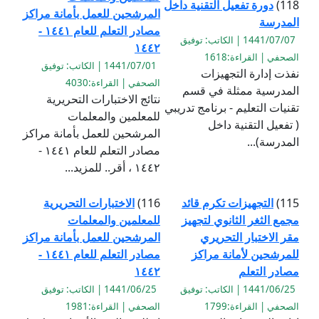
118)
دورة تفعيل التقنية داخل
المرشحين للعمل بأمانة مراكز
المدرسة
مصادر التعلم للعام ١٤٤١ -
1441/07/07 | الكاتب: توفيق
١٤٤٢
الصحفي | القراءة:1618
1441/07/01 | الكاتب: توفيق
نفذت إدارة التجهيزات
الصحفي | القراءة:4030
المدرسية ممثلة في قسم
نتائج الاختبارات التحريرية
تقنيات التعليم - برنامج تدريبي
للمعلمين والمعلمات
( تفعيل التقنية داخل
المرشحين للعمل بأمانة مراكز
المدرسة)...
مصادر التعلم للعام ١٤٤١ -
١٤٤٢ ، أقر.. للمزيد...
115)
التجهيزات تكرم قائد
116)
الاختبارات التحريرية
مجمع الثغر الثانوي لتجهيز
للمعلمين والمعلمات
مقر الاختبار التحريري
المرشحين للعمل بأمانة مراكز
للمرشحين لأمانة مراكز
مصادر التعلم للعام ١٤٤١ -
مصادر التعلم
١٤٤٢
1441/06/25 | الكاتب: توفيق
1441/06/25 | الكاتب: توفيق
الصحفي | القراءة:1799
الصحفي | القراءة:1981