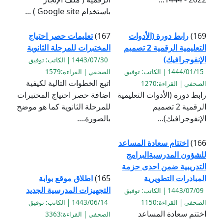
باستخدام Google site ) ...
169)
رابط دورة (الأدوات
167)
تعليمات حصر احتياج
التعليمية الرقمية 2 تصميم
المختبرات للمرحلة الثانوية
الإنفوجرافيك)
1443/07/30 | الكاتب: توفيق
1444/01/15 | الكاتب: توفيق
الصحفي | القراءة:1579
اتبع الخطوات التالية لكيفية
الصحفي | القراءة:1270
رابط دورة (الأدوات التعليمية
اضافة حصر احتياج المختبرات
الرقمية 2 تصميم
للمرحلة الثانوية كما هو موضح
الإنفوجرافيك)...
بالصورة....
166)
اختتام سعادة المساعد
للشؤون المدرسيةالبرامج
التدريبية ضمن احدى حزمة
المبادرات التطويرية
165)
اطلاق موقع بوابة
التجهيزات المدرسية الجديد
1443/07/09 | الكاتب: توفيق
الصحفي | القراءة:1150
1443/06/14 | الكاتب: توفيق
اختتم سعادة المساعد
الصحفي | القراءة:3363