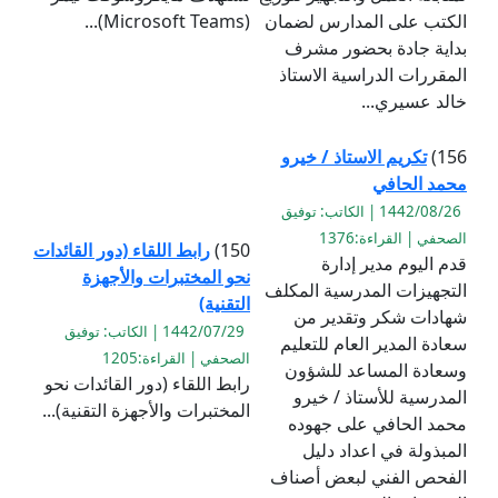
الكتب على المدارس لضمان
(Microsoft Teams)...
بداية جادة بحضور مشرف
المقررات الدراسية الاستاذ
خالد عسيري...
156)
تكريم الاستاذ / خيرو
محمد الحافي
1442/08/26 | الكاتب: توفيق
الصحفي | القراءة:1376
150)
رابط اللقاء (دور القائدات
قدم اليوم مدير إدارة
نحو المختبرات والأجهزة
التجهيزات المدرسية المكلف
التقنية)
شهادات شكر وتقدير من
1442/07/29 | الكاتب: توفيق
سعادة المدير العام للتعليم
الصحفي | القراءة:1205
وسعادة المساعد للشؤون
رابط اللقاء (دور القائدات نحو
المدرسية للأستاذ / خيرو
المختبرات والأجهزة التقنية)...
محمد الحافي على جهوده
المبذولة في اعداد دليل
الفحص الفني لبعض أصناف