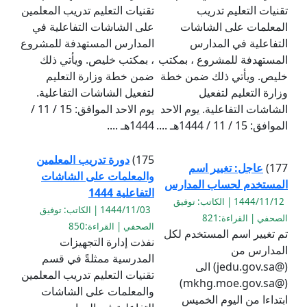
تقنيات التعليم تدريب
تقنيات التعليم تدريب المعلمين
المعلمات على الشاشات
على الشاشات التفاعلية في
التفاعلية في المدارس
المدارس المستهدفة للمشروع
المستهدفة للمشروع ، بمكتب
، بمكتب خليص. ويأتي ذلك
خليص. ويأتي ذلك ضمن خطة
ضمن خطة وزارة التعليم
وزارة التعليم لتفعيل
لتفعيل الشاشات التفاعلية.
الشاشات التفاعلية. يوم الاحد
يوم الاحد الموافق: 15 / 11 /
الموافق: 15 / 11 / 1444هـ ....
1444هـ ....
175)
دورة تدريب المعلمين
177)
عاجل: تغيير اسم
والمعلمات على الشاشات
المستخدم لحساب المدارس
التفاعلية 1444
1444/11/12 | الكاتب: توفيق
1444/11/03 | الكاتب: توفيق
الصحفي | القراءة:821
الصحفي | القراءة:850
تم تغيير اسم المستخدم لكل
نفذت إدارة التجهيزات
المدارس من
المدرسية ممثلةً في قسم
(@jedu.gov.sa) الى
تقنيات التعليم تدريب المعلمين
(@mkhg.moe.gov.sa)
والمعلمات على الشاشات
ابتداءا من اليوم الخميس