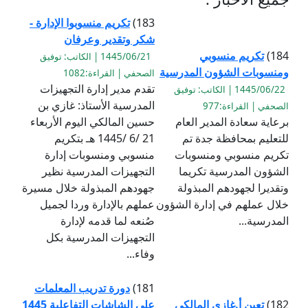
183)
تكريم منسوبوا الإدارة -
شكر وتقدير وعرفان
184)
تكريم منسوبي
1445/06/21 | الكاتب: توفيق
ومنسوبات الشؤون المدرسية
الصحفي | القراءة:1082
تقدم مدير إدارة التجهيزات
1445/06/22 | الكاتب: توفيق
المدرسية الأستاذ: غازي بن
الصحفي | القراءة:977
برعاية سعادة المدير العام
حسين المالكي اليوم الأربعاء
للتعليم بمحافظة جدة تم
21 /6 /1445 هـ بتكريم
تكريم منسوبي ومنسوبات
منسوبي ومنسوبات إدارة
الشؤون المدرسية تكريما
التجهيزات المدرسية نظير
وتقديرا لجهودهم المبذولة
جهودهم المبذولة خلال مسيرة
خلال عملهم في إدارة الشؤون
عملهم بالإدارة وردا لجميل
المدرسية...
صُنعه لما قدمه لإدارة
التجهيزات المدرسية بكل
وفاء...
181)
دورة تدريب المعلمات
182)
تعين أ.غازي المالكي
على الشاشات التفاعلية 1445