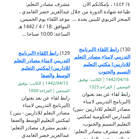
٤/ ١٤٤٢ ، بإمكانكم الان
مشرف مصادر التعلم:
طباعة شهادة الدورة من خلال
عبدالعزيز خضر الغامدي ،
المنجز التربوي للبنين بجدة ....
موعد اللقاء يوم الخميس،
الموافق :18 / 4 / 1442 هـ
الساعة: 10:00 صباحا ...
130)
رابط اللقاء (البرنامج
129)
رابط اللقاء (البرنامج
التدريبي لامناء مصادر التعلم
التدريبي لامناء مصادر التعلم
للاداريين) مكتبي التعليم
للاداريين) لمكتبي التعليم
النسيم والجنوب
الوسط والصفا
1442/04/16 | الكاتب: توفيق
1442/04/15 | الكاتب: توفيق
الصحفي | القراءة:1325
الصحفي | القراءة:1600
رابط لقاء عن بعد بعنوان
رابط لقاء عن بعد بعنوان
(البرنامج التدريبي لامناء
(البرنامج التدريبي لامناء
مصادر التعلم للاداريين -بنين)
مصادر التعلم للاداريين - بنين )
للمدارس الحكومية لمكتبي
لمكتبي التعليم الوسط والصفا
التعليم النسيم والجنوب،
، تقديم مشرف مصادر التعلم:
تقديم مشرف مصادر التعلم:
عبدالعزيز خضر الغامدي
عبدالعزيز خضر الغامدي ،