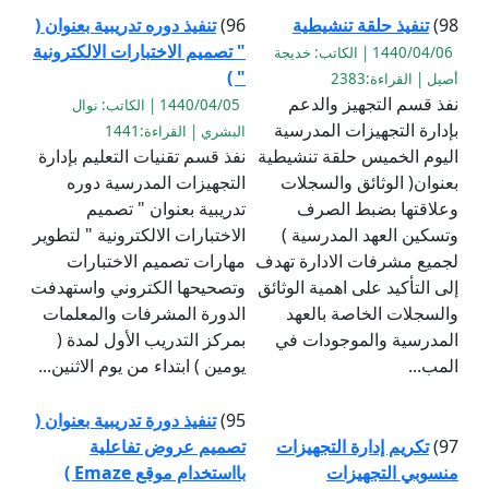
98)
تنفيذ حلقة تنشيطية
96)
تنفيذ دوره تدريبية بعنوان (
" تصميم الاختبارات الالكترونية
1440/04/06 | الكاتب: خديجة
" )
أصيل | القراءة:2383
نفذ قسم التجهيز والدعم
1440/04/05 | الكاتب: نوال
بإدارة التجهيزات المدرسية
البشري | القراءة:1441
اليوم الخميس حلقة تنشيطية
نفذ قسم تقنيات التعليم بإدارة
بعنوان( الوثائق والسجلات
التجهيزات المدرسية دوره
وعلاقتها بضبط الصرف
تدريبية بعنوان " تصميم
وتسكين العهد المدرسية )
الاختبارات الالكترونية " لتطوير
لجميع مشرفات الادارة تهدف
مهارات تصميم الاختبارات
إلى التأكيد على اهمية الوثائق
وتصحيحها الكتروني واستهدفت
والسجلات الخاصة بالعهد
الدورة المشرفات والمعلمات ‏
المدرسية والموجودات في
بمركز التدريب الأول لمدة (
المب...
يومين ) ابتداء من يوم الاثنين...
95)
تنفيذ دورة تدريبية بعنوان (
97)
تكريم إدارة التجهيزات
تصميم عروض تفاعلية
منسوبي التجهيزات
بااستخدام موقع Emaze )