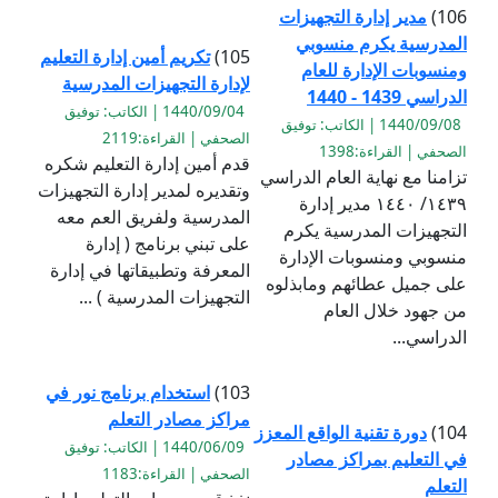
106)
مدير إدارة التجهيزات
المدرسية يكرم منسوبي
105)
تكريم أمين إدارة التعليم
ومنسوبات الإدارة للعام
لإدارة التجهيزات المدرسية
الدراسي 1439 - 1440
1440/09/04 | الكاتب: توفيق
1440/09/08 | الكاتب: توفيق
الصحفي | القراءة:2119
الصحفي | القراءة:1398
قدم أمين إدارة التعليم شكره
تزامنا مع نهاية العام الدراسي
وتقديره لمدير إدارة التجهيزات
١٤٣٩/ ١٤٤٠ مدير إدارة
المدرسية ولفريق العم معه
التجهيزات المدرسية يكرم
على تبني برنامج ( إدارة
منسوبي ومنسوبات الإدارة
المعرفة وتطبيقاتها في إدارة
على جميل عطائهم ومابذلوه
التجهيزات المدرسية ) ...
من جهود خلال العام
الدراسي...
103)
استخدام برنامج نور في
مراكز مصادر التعلم
104)
دورة تقنية الواقع المعزز
1440/06/09 | الكاتب: توفيق
في التعليم بمراكز مصادر
الصحفي | القراءة:1183
التعلم