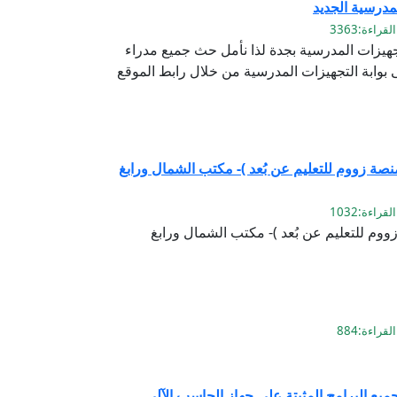
مدرسية الجديد
تجهيزات المدرسية بجدة لذا نأمل حث جميع مدراء
وابة التجهيزات المدرسية من خلال رابط الموقع
نصة زووم للتعليم عن بُعد )- مكتب الشمال ورابغ
ووم للتعليم عن بُعد )- مكتب الشمال ورابغ
يع البرامج المثبتة على جهاز الحاسب الآلي