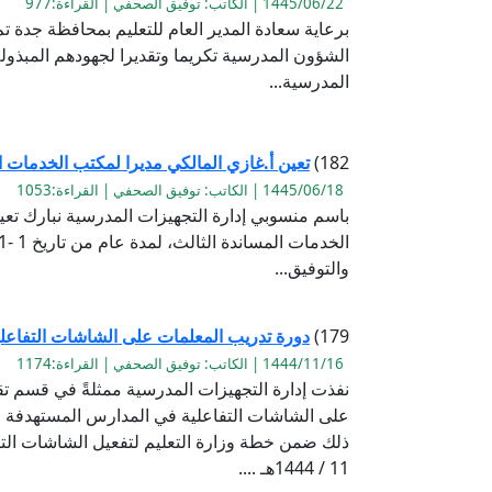
1445/06/22 | الكاتب: توفيق الصحفي | القراءة:977
برعاية سعادة المدير العام للتعليم بمحافظة جدة 
الشؤون المدرسية تكريما وتقديرا لجهودهم المبذو
المدرسية...
182)
تعين أ.غازي المالكي مديرا لمكتب الخدمات ا
1445/06/18 | الكاتب: توفيق الصحفي | القراءة:1053
باسم منسوبي إدارة التجهيزات المدرسية نبارك تعي
والتوفيق...
179)
دورة تدريب المعلمات على الشاشات التفاعلي
1444/11/16 | الكاتب: توفيق الصحفي | القراءة:1174
نفذت إدارة التجهيزات المدرسية ممثلةً في قسم تق
على الشاشات التفاعلية في المدارس المستهدفة 
11 / 1444هـ ....