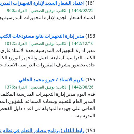
161)
اعتماد الشعار الجديد لإدارة التجهيزات المدر
1443/02/25 | الكاتب: توفيق الصحفي | القراءة:960
اعتماد الشعار الجديد لإدارة التجهيزات المدرسية بجد
158)
مدير إدارة التجهيزات يتابع مستودعات الكتب
1442/12/16 | الكاتب: توفيق الصحفي | القراءة:1012
مدير إدارة التجهيزات المدرسية بجدة الاستاذ غازي
الكتب الدراسية لمتابعة العمل والتجهيز لتوزيع ال
جادة بحضور مشرف المقررات الدراسية الاستاذ خا
156)
تكريم الاستاذ / خيرو محمد الحافي
1442/08/26 | الكاتب: توفيق الصحفي | القراءة:1376
قدم اليوم مدير إدارة التجهيزات المدرسية المكل
المدير العام للتعليم وسعادة المساعد للشؤون الم
الحافي على جهوده المبذولة في اعداد دليل الفح
المدرسية......
154)
رابط اللقاء ( برنامج مصادر التعلم في نظام 