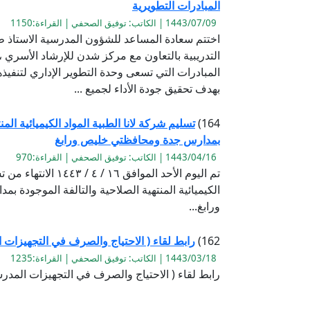
المبادرات التطويرية
1443/07/09 | الكاتب: توفيق الصحفي | القراءة:1150
اختتم سعادة المساعد للشؤون المدرسية الاستاذ ط
التدريبية بالتعاون مع مركز شدن للإرشاد الأسر
المبادرات التي تسعى وحدة التطوير الإداري لتنفي
بهدف تحقيق جودة الأداء لجميع ...
164)
تسليم شركة لانا الطبية المواد الكيميائية المن
بمدارس جدة ومحافظتي خليص ورابغ
1443/04/16 | الكاتب: توفيق الصحفي | القراءة:970
تم اليوم الأحد الموافق ١٦
الكيميائية المنتهية الصلاحية والتالفة الموجودة
ورابغ...
162)
رابط لقاء ( الاحتياج والصرف في التجهيزات 
1443/03/18 | الكاتب: توفيق الصحفي | القراءة:1235
رابط لقاء ( الاحتياج والصرف في التجهيزات المدرسي