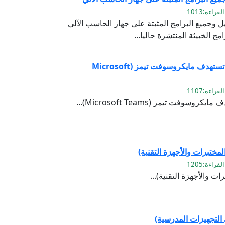
 وجميع البرامج المثبتة على جهاز الحاسب الآلي
ج الخبيثة المنتشرة حاليا...
احمي جهازك : حملات تصيدية تستهدف مايكروسوفت تيمز (Microsoft
ت تيمز (Microsoft Teams)...
المختبرات والأجهزة التقنية)
ات والأجهزة التقنية)...
 التجهيزات المدرسية)