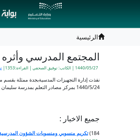
الرئيسية
المجتمع المدرسي وأثره 
1440/05/27 | الكاتب: توفيق الصحفي | القراءة:1353|
ت
نفذت إدارة التجهيزات المدسيةبجدة ممثلة بقسم مص
1440/5/24 بمركز مصادر التعلم بمدرسة سليمان بن عبدالملك الابتدائية.
جميع الاخبار :
184)
تكريم منسوبي ومنسوبات الشؤون المدرسية