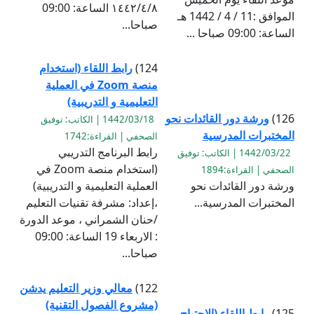
١٤٤٢/٤/٨ الساعة: 09:00
الموافق :11 / 4 / 1442 هـ
صباحا...
الساعة: 09:00 صباحا ...
124)
رابط اللقاء (استخدام
منصة Zoom في العملية
التعليمية و التدريبية)
126)
ورشة دور القائدات نحو
1442/03/18 | الكاتب: توفيق
المختبرات المدرسية
الصحفي | القراءة:1742
رابط البرنامج التدريبي
1442/03/22 | الكاتب: توفيق
(استخدام منصة Zoom في
الصحفي | القراءة:1894
ورشة دور القائدات نحو
العملية التعليمية و التدريبية)
المختبرات المدرسية...
،إعداد: مشرفة تقنيات التعليم
/حنان الشمراني ، موعد الدورة
: الاربعاء 19 الساعة: 09:00
صباحا...
122)
معالي وزير التعليم يدشن
(مشروع الفصول التقنية)
125)
رابط اللقاء (الإحتياج