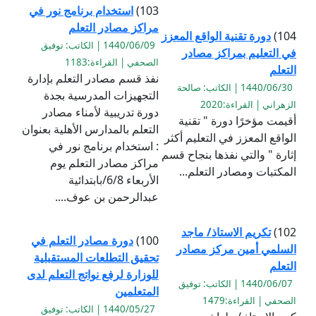
103)
استخدام برنامج نور في
مراكز مصادر التعلم
104)
دورة تقنية الواقع المعزز
1440/06/09 | الكاتب: توفيق
في التعليم بمراكز مصادر
الصحفي | القراءة:1183
التعلم
نفذ قسم مصادر التعلم بإدارة
1440/06/30 | الكاتب: صالحة
التجهيزات المدرسية بجدة
الزهراني | القراءة:2020
دورة تدريبية لأمناء مصادر
أقيمت مؤخرًا دورة " تقنية
التعلم بالمدارس الأهلية بعنوان
الواقع المعزز في التعليم أكثر
: استخدام برنامج نور في
إثارة " والتي نفذها بنجاح قسم
مراكز مصادر التعلم يوم
المكتبات ومصادر التعلم...
الأربعاء 6/8/بابتدائية
عبدالرحمن بن عوف....
102)
تكريم الاستاذ/ ماجد
100)
دورة مصادر التعلم في
السلمي أمين مركز مصادر
تحقيق التطلعات المستقبلية
التعلم
للوزارة لرفع نواتج التعلم لدى
1440/06/07 | الكاتب: توفيق
المتعلمين
الصحفي | القراءة:1479
1440/05/27 | الكاتب: توفيق