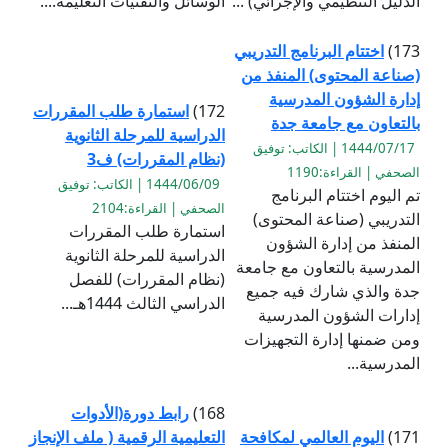
الدليل التنظيمي والإجرائي) ...
الوسائل والتقنيات التعليمة....
173)
اختتام البرنامج التدريبي
(صناعة المحتوى) المنفذ من
إدارة الشؤون المدرسية
172)
استمارة طلب المقررات
بالتعاون مع جامعة جدة
الدراسية للمرحلة الثانوية
1444/07/17 | الكاتب: توفيق
(نظام المقررات) ف3
الصحفي | القراءة:1190
1444/06/09 | الكاتب: توفيق
تم اليوم اختتام البرنامج
الصحفي | القراءة:2104
التدريبي (صناعة المحتوى)
استمارة طلب المقررات
المنفذ من إدارة الشؤون
الدراسية للمرحلة الثانوية
المدرسية بالتعاون مع جامعة
(نظام المقررات) للفصل
جدة والذي شارك فيه جميع
الدراسي الثالث 1444هـ...
إدارات الشؤون المدرسية
ومن ضمنها إدارة التجهيزات
المدرسية...
168)
رابط دورة(الأدوات
171)
اليوم العالمي لمكافحة
التعليمية الرقمية ( ملف الإنجاز