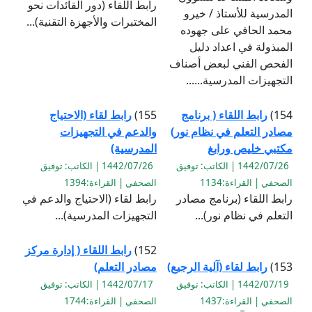
رابط اللقاء (دور القائدات نحو
المدرسية للأستاذ / خيرو
المختبرات والأجهزة التقنية)...
محمد الحافي على جهوده
المبذولة في اعداد دليل
الفحص الفني لبعض أصناف
التجهيزات المدرسية......
154)
رابط اللقاء ( برنامج
155)
رابط لقاء (الاحتياج
مصادر التعلم في نظام نور)
والدعم في التجهيزات
مكتبي خليص ورابغ
المدرسية)
1442/07/26 | الكاتب: توفيق
1442/07/26 | الكاتب: توفيق
الصحفي | القراءة:1134
الصحفي | القراءة:1394
رابط اللقاء (برنامج مصادر
رابط لقاء (الاحتياج والدعم في
التعلم في نظام نور)...
التجهيزات المدرسية)...
152)
رابط اللقاء ( إدارة مركز
153)
رابط لقاء (آلية الرجيع)
مصادر التعلم)
1442/07/19 | الكاتب: توفيق
1442/07/17 | الكاتب: توفيق
الصحفي | القراءة:1437
الصحفي | القراءة:1744