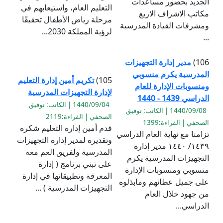
الجديد بحضور مساعدات
التعليم العام، واستيعابهم في
مكاتب الاشراف الاربع
مرحلة رياض الأطفال تحقيقًا
ومشرفات القيادة المدرسية
لرؤية المملكة 2030...
...
106)
مدير إدارة التجهيزات
المدرسية يكرم منسوبي
105)
تكريم أمين إدارة التعليم
ومنسوبات الإدارة للعام
لإدارة التجهيزات المدرسية
الدراسي 1439 - 1440
1440/09/04 | الكاتب: توفيق
1440/09/08 | الكاتب: توفيق
الصحفي | القراءة:2119
الصحفي | القراءة:1399
قدم أمين إدارة التعليم شكره
تزامنا مع نهاية العام الدراسي
وتقديره لمدير إدارة التجهيزات
١٤٣٩/ ١٤٤٠ مدير إدارة
المدرسية ولفريق العم معه
التجهيزات المدرسية يكرم
على تبني برنامج ( إدارة
منسوبي ومنسوبات الإدارة
المعرفة وتطبيقاتها في إدارة
على جميل عطائهم ومابذلوه
التجهيزات المدرسية ) ...
من جهود خلال العام
الدراسي...