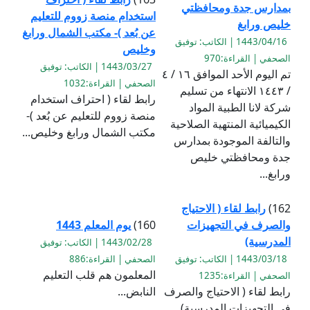
بمدارس جدة ومحافظتي
استخدام منصة زووم للتعليم
خليص ورابغ
عن بُعد )- مكتب الشمال ورابغ
1443/04/16 | الكاتب: توفيق
وخليص
الصحفي | القراءة:970
1443/03/27 | الكاتب: توفيق
تم اليوم الأحد الموافق ١٦ / ٤
الصحفي | القراءة:1032
/ ١٤٤٣ الانتهاء من تسليم
رابط لقاء ( احتراف استخدام
شركة لانا الطبية المواد
منصة زووم للتعليم عن بُعد )-
الكيميائية المنتهية الصلاحية
مكتب الشمال ورابغ وخليص...
والتالفة الموجودة بمدارس
جدة ومحافظتي خليص
ورابغ...
162)
رابط لقاء ( الاحتياج
والصرف في التجهيزات
160)
يوم المعلم 1443
المدرسية)
1443/02/28 | الكاتب: توفيق
1443/03/18 | الكاتب: توفيق
الصحفي | القراءة:886
المعلمون هم قلب التعليم
الصحفي | القراءة:1235
رابط لقاء ( الاحتياج والصرف
النابض...
في التجهيزات المدرسية)...