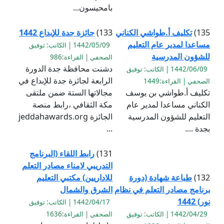
بامحيسون...
135)
تكليف أ.طواشي الكناني
133)
جائزة جدة للإبداع 1442
مساعدا لمدير عام التعليم
1442/05/09 | الكاتب: توفيق
للشؤون المدرسية
الصحفي | القراءة:986
دشنت محافظة جدة الدورة
1442/06/09 | الكاتب: توفيق
الرابعة لجائزة جدة للإبداع في
الصحفي | القراءة:1449
تكليف أ.طواشي بن يوسف
مجالاتها الستة ضمن ملتقى
الكناني مساعدا لمدير عام
مكة الثقافي ،رابط منصة
التعليم للشؤون المدرسية
الجائزة jeddahawards.org
بجدة ....
...
131)
رابط اللقاء (البرنامج
التدريبي لامناء مصادر التعلم
132)
طباعة شهادة (دورة
للاداريين) مكتبي التعليم
برنامج مصادر التعلم في نظام
الشرق والشمال
نور) 1442
1442/04/17 | الكاتب: توفيق
1442/04/29 | الكاتب: توفيق
الصحفي | القراءة:1636