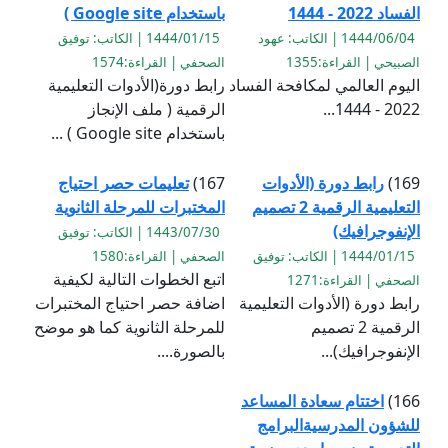
الفساد 2022 - 1444
باستخدام Google site )
1444/06/04 | الكاتب: عهود
1444/01/15 | الكاتب: توفيق
الصبيحي | القراءة:1355
الصحفي | القراءة:1574
اليوم العالمي لمكافحة الفساد
رابط دورة(الأدوات التعليمية
2022 - 1444...
الرقمية ( ملف الإنجاز
باستخدام Google site ) ...
169)
رابط دورة (الأدوات
167)
تعليمات حصر احتياج
التعليمية الرقمية 2 تصميم
المختبرات للمرحلة الثانوية
الإنفوجرافيك)
1443/07/30 | الكاتب: توفيق
1444/01/15 | الكاتب: توفيق
الصحفي | القراءة:1580
اتبع الخطوات التالية لكيفية
الصحفي | القراءة:1271
رابط دورة (الأدوات التعليمية
اضافة حصر احتياج المختبرات
الرقمية 2 تصميم
للمرحلة الثانوية كما هو موضح
الإنفوجرافيك)...
بالصورة....
166)
اختتام سعادة المساعد
للشؤون المدرسيةالبرامج