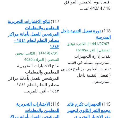
أقصاه يوم الخميس الموافق
18 / 4 /1442هـ ...
117)
نتائج الاختبارات التحريرية
للمعلمين والمعلمات
118)
دورة تفعيل التقنية داخل
المرشحين للعمل بأمانة مراكز
المدرسة
مصادر التعلم للعام ١٤٤١ -
1441/07/07 | الكاتب: توفيق
١٤٤٢
الصحفي | القراءة:1618
1441/07/01 | الكاتب: توفيق
نفذت إدارة التجهيزات
الصحفي | القراءة:4030
المدرسية ممثلة في قسم
نتائج الاختبارات التحريرية
تقنيات التعليم - برنامج تدريبي
للمعلمين والمعلمات
( تفعيل التقنية داخل
المرشحين للعمل بأمانة مراكز
المدرسة)...
مصادر التعلم للعام ١٤٤١ -
١٤٤٢ ، أقر.. للمزيد...
115)
التجهيزات تكرم قائد
116)
الاختبارات التحريرية
مجمع الثغر الثانوي لتجهيز
للمعلمين والمعلمات
مقر الاختبار التحريري
المرشحين للعمل بأمانة مراكز