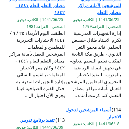
للمرشحين لأمانة مراكز
مصادر التعلم للعام ١٤٤١ -
مصادر التعلم
١٤٤٢
1441/06/25 | الكاتب: توفيق
1441/06/25 | الكاتب: توفيق
الصحفي | القراءة:1799
الصحفي | القراءة:1981
إدارة التجهيزات المدرسية
انطلقت اليوم الأربعاء ٢٥ / ٦ /
تكرم الاستاذ طلال حضيض
١٤٤١ الاختبارات التحريرية
السلمي قائد مجمع الثغر
للمعلمين والمعلمات
الثانوي - طريق مكة التابعة
المرشحين للعمل بأمانة مراكز
لمكتب تعليم النسيم لتعاونه
مصادر التعلم للعام ١٤٤١ -
في تجهيز الصالة الرياضية
١٤٤٢ وكان مقر الاختبار
بالمدرسة لتنفيذ الاختبار
للمعلمات بالقسم النسائي
التحريري للمعلمين المرشحين
بإدارة التجهيزات المدرسية
للعمل بأمانة مراكز مصادر
خلال الفترة الصباحية فيما
التعلم. كما كرمت أمناء ...
يجري الأن اختبار ال...
114)
أسماء المرشحين لدخول
الاختبار
113)
تنفيذ برنامج تدريبي
1441/06/18 | الكاتب: توفيق
1441/06/09 | الكاتب: خديجة