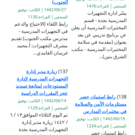
الجنوب)
الصحفي | القراءة:1476
1442/06/27 | الكاتب: توفيق
يسّر ادارة التجهيزات
الصحفي | القراءة:1130
المدرسية بجدة - قسم
رابط اللقاء (الاحتياج والدعم
المختبرات المدرسية أن يعلن
في التجهيزات المدرسية -
عن برنامج تدريبي عن بعد
مدترس مكتب الجنوب) تقديم
بعنوان (مقدمة في سلامة
مشرف التجهيزات: أ.محمد
المختبرات المدرسية - مكتب
غرسان الغامدي...
الشرق بنين)...
137)
زيارة مدير إدارة
التجهيزات المدرسية لإدارة
المستودعات لمتابعة تسديد
عجز المقررات الدراسية
138)
رابط استبيان حصر
1442/06/14 | الكاتب: توفيق
مستلزمات الأمن والسلامة
الصحفي | القراءة:1129
في مختبرات المدارس
تم اليوم الثلاثاء الموافق١٣ / ٦
1442/06/19 | الكاتب: توفيق
/ ١٤٤٢ زيارة مدير إدارة
الصحفي | القراءة:1234
التجهيزات المدرسية بجدة
رابط استبيان حصر