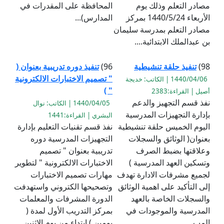
مصادر التعلم وذلك يوم
المحافظة على المقدرات في
الأربعاء 1440/5/24 بمركز
المدارس)...
مصادر التعلم بمدرسة سليمان
بن عبدالملك الابتدائية....
98)
تنفيذ حلقة تنشيطية
96)
تنفيذ دوره تدريبية بعنوان (
" تصميم الاختبارات الالكترونية
1440/04/06 | الكاتب: خديجة
" )
أصيل | القراءة:2383
نفذ قسم التجهيز والدعم
1440/04/05 | الكاتب: نوال
بإدارة التجهيزات المدرسية
البشري | القراءة:1441
اليوم الخميس حلقة تنشيطية
نفذ قسم تقنيات التعليم بإدارة
بعنوان( الوثائق والسجلات
التجهيزات المدرسية دوره
وعلاقتها بضبط الصرف
تدريبية بعنوان " تصميم
وتسكين العهد المدرسية )
الاختبارات الالكترونية " لتطوير
لجميع مشرفات الادارة تهدف
مهارات تصميم الاختبارات
إلى التأكيد على اهمية الوثائق
وتصحيحها الكتروني واستهدفت
والسجلات الخاصة بالعهد
الدورة المشرفات والمعلمات ‏
المدرسية والموجودات في
بمركز التدريب الأول لمدة (
المب...
يومين ) ابتداء من يوم الاثنين...