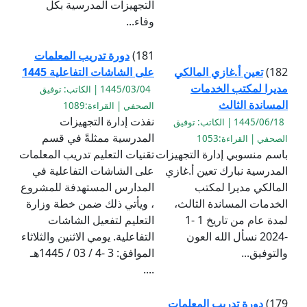
التجهيزات المدرسية بكل
وفاء...
181)
دورة تدريب المعلمات
182)
تعين أ.غازي المالكي
على الشاشات التفاعلية 1445
مديرا لمكتب الخدمات
1445/03/04 | الكاتب: توفيق
المساندة الثالث
الصحفي | القراءة:1089
نفذت إدارة التجهيزات
1445/06/18 | الكاتب: توفيق
المدرسية ممثلةً في قسم
الصحفي | القراءة:1053
باسم منسوبي إدارة التجهيزات
تقنيات التعليم تدريب المعلمات
المدرسية نبارك تعين أ.غازي
على الشاشات التفاعلية في
المالكي مديرا لمكتب
المدارس المستهدفة للمشروع
الخدمات المساندة الثالث،
، ويأتي ذلك ضمن خطة وزارة
لمدة عام من تاريخ 1 -1
التعليم لتفعيل الشاشات
-2024 نسأل الله العون
التفاعلية. يومي الاثنين والثلاثاء
والتوفيق...
الموافق: 3 -4 / 03 / 1445هـ
....
179)
دورة تدريب المعلمات