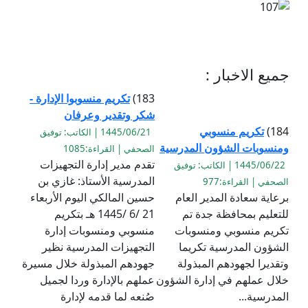
جميع الاخبار :
183)
تكريم منسوبوا الإدارة -
شكر وتقدير وعرفان
184)
تكريم منسوبي
1445/06/21 | الكاتب: توفيق
ومنسوبات الشؤون المدرسية
الصحفي | القراءة:1085
تقدم مدير إدارة التجهيزات
1445/06/22 | الكاتب: توفيق
المدرسية الأستاذ: غازي بن
الصحفي | القراءة:977
برعاية سعادة المدير العام
حسين المالكي اليوم الأربعاء
للتعليم بمحافظة جدة تم
21 /6 /1445 هـ بتكريم
تكريم منسوبي ومنسوبات
منسوبي ومنسوبات إدارة
الشؤون المدرسية تكريما
التجهيزات المدرسية نظير
وتقديرا لجهودهم المبذولة
جهودهم المبذولة خلال مسيرة
خلال عملهم في إدارة الشؤون
عملهم بالإدارة وردا لجميل
المدرسية...
صُنعه لما قدمه لإدارة