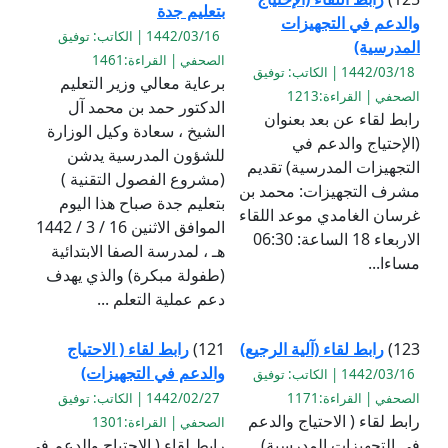
بتعليم جدة
والدعم في التجهيزات
1442/03/16 | الكاتب: توفيق
المدرسية)
الصحفي | القراءة:1461
1442/03/18 | الكاتب: توفيق
برعاية معالي وزير التعليم
الصحفي | القراءة:1213
الدكتور حمد بن محمد آل
رابط لقاء عن بعد بعنوان
الشيخ ، سعادة وكيل الوزارة
(الإحتياج والدعم في
للشؤون المدرسية يدشن
التجهيزات المدرسية) تقديم
(مشروع الفصول التقنية )
مشرف التجهيزات: محمد بن
بتعليم جدة صباح هذا اليوم
غرسان الغامدي موعد اللقاء
الموافق الاثنين 16 / 3 / 1442
الاربعاء 18 الساعة: 06:30
هـ ، لمدرسة الصفا الابتدائية
مساءا...
(طفولة مبكرة) والذي يهدف
دعم عملية التعلم ...
123)
رابط لقاء (آلية الرجيع)
121)
رابط لقاء ( الاحتياج
والدعم في التجهيزات)
1442/03/16 | الكاتب: توفيق
الصحفي | القراءة:1171
1442/02/27 | الكاتب: توفيق
رابط لقاء ( الاحتياج والدعم
الصحفي | القراءة:1301
في التجهيزات المدرسية)
رابط لقاء ( الاحتياج والدعم في