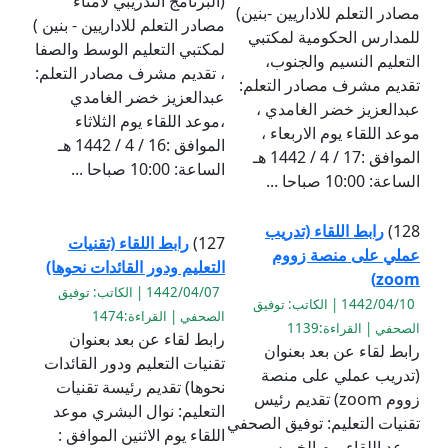
(البرنامج التدريبي لامناء
مصادر التعلم للاداريين -بنين)
مصادر التعلم للاداريين - بنين )
للمدارس الحكومية لمكتبي
لمكتبي التعليم الوسط والصفا
التعليم النسيم والجنوب،
، تقديم مشرف مصادر التعلم:
تقديم مشرف مصادر التعلم:
عبدالعزيز خضر الغامدي
عبدالعزيز خضر الغامدي ،
،موعد اللقاء يوم الثلاثاء
موعد اللقاء يوم الاربعاء ،
الموافق :16 / 4 / 1442 هـ
الموافق :17 / 4 / 1442 هـ
الساعة: 10:00 صباحا ...
الساعة: 10:00 صباحا ...
128)
رابط اللقاء (تدريب
127)
رابط اللقاء (تقنيات
عملي على منصة زووم
التعليم ودور القائدات نحوها)
zoom)
1442/04/07 | الكاتب: توفيق
1442/04/10 | الكاتب: توفيق
الصحفي | القراءة:1474
الصحفي | القراءة:1139
رابط لقاء عن بعد بعنوان
رابط لقاء عن بعد بعنوان
تقنيات التعليم ودور القائدات
(تدريب عملي على منصة
نحوها) تقديم رئيسة تقنيات
زووم zoom) تقديم رئيس
التعليم: نوال البشري موعد
تقنيات التعليم: توفيق الصحفي
اللقاء يوم الاثنين الموافق :
موعد اللقاء يوم الخميس