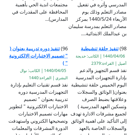
المدرسي وأثره في تفعيل
مجتمعات اندية الحي بأهمية
مصادر التعلم وذلك يوم
المحافظة على المقدرات في
الأربعاء 1440/5/24 بمركز
المدارس)...
مصادر التعلم بمدرسة سليمان
بن عبدالملك الابتدائية....
98)
تنفيذ حلقة تنشيطية
96)
تنفيذ دوره تدريبية بعنوان (
" تصميم الاختبارات الالكترونية
1440/04/06 | الكاتب: خديجة
" )
أصيل | القراءة:2379
نفذ قسم التجهيز والدعم
1440/04/05 | الكاتب: نوال
بإدارة التجهيزات المدرسية
البشري | القراءة:1440
اليوم الخميس حلقة تنشيطية
نفذ قسم تقنيات التعليم بإدارة
بعنوان( الوثائق والسجلات
التجهيزات المدرسية دوره
وعلاقتها بضبط الصرف
تدريبية بعنوان " تصميم
وتسكين العهد المدرسية )
الاختبارات الالكترونية " لتطوير
لجميع مشرفات الادارة تهدف
مهارات تصميم الاختبارات
إلى التأكيد على اهمية الوثائق
وتصحيحها الكتروني واستهدفت
والسجلات الخاصة بالعهد
الدورة المشرفات والمعلمات ‏