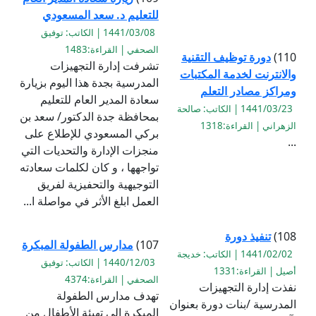
للتعليم د. سعد المسعودي
1441/03/08 | الكاتب: توفيق
الصحفي | القراءة:1483
110)
دورة توظيف التقنية
تشرفت إدارة التجهيزات
والانترنت لخدمة المكتبات
المدرسية بجدة هذا اليوم بزيارة
ومراكز مصادر التعلم
سعادة المدير العام للتعليم
1441/03/23 | الكاتب: صالحة
بمحافظة جدة الدكتور/ سعد بن
الزهراني | القراءة:1318
بركي المسعودي للإطلاع على
...
منجزات الإدارة والتحديات التي
تواجهها ، و كان لكلمات سعادته
التوجيهية والتحفيزية لفريق
العمل ابلغ الأثر في مواصلة ا...
108)
تنفيذ دورة
107)
مدارس الطفولة المبكرة
1441/02/02 | الكاتب: خديجة
1440/12/03 | الكاتب: توفيق
أصيل | القراءة:1331
الصحفي | القراءة:4374
نفذت إدارة التجهيزات
تهدف مدارس الطفولة
المدرسية /بنات دورة بعنوان
المبكرة إلى تهيئة الأطفال من