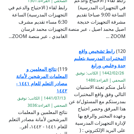
رابط لقاء ( الاحتياج والدعم
الصحفي | القراءة:1301
في التجهيزات المدرسية)
رابط لقاء ( الاحتياج والدعم في
الساعة 9:00 صباحا تقديم
التجهيزات المدرسية) الساعة
مشرفة التجهيزات خديجة
6:30 مساء تقديم مشرف
اصيل محمد اصيل ، عبر منصة
التجهيزات محمد غرسان
ZOOM ...
الغامدي ، عبر منصة ZOOM...
120)
رابط تشخيص واقع
المختبرات المدرسية بتعليم
جدة وخليص ورابغ
119)
نتائج المعلمين و
1442/02/26 | الكاتب: توفيق
المعلمات المرشحين لأمانة
الصحفي | القراءة:1486
مصادر التعلم للعام ١٤٤١ -
نأمل منكم تعبئة الاستبيان
١٤٤٢
التالي وفق واقع المختبرات
1441/07/13 | الكاتب: توفيق
بمدرستكم مع المسئول/ة عن
الصحفي | القراءة:3036
هذا المرفق وحصر احتياج
نتائج المعلمين و المعلمات
وعهدة المختبر والرفع بها
المرشحين لأمانة مصادر التعلم
لإدارة التجهيزات المدرسية
للعام ١٤٤١ - ١٤٤٢، أقر..
على البريد الإلكتروني : (
للمزيد...