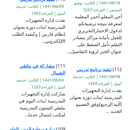
1441/06/18 | الكاتب: توفيق
1441/06/09 | الكاتب: خديجة
الصحفي | القراءة:3267
أصيل | القراءة:1405
أخي المعلم أختي المعلمة
نفذت إدارة التجهيزات
لمعرفة نتيجة ترشيحكم
المدرسية /بنات دورة بعنوان
لدخول الاختبارالتحريري
(نظام فارس ) وكيقية الطلب
للعمل بأمانة مراكز مصادر
االإلكتروني...
التعلم نأمل الضغط على
عنوان الخبر لرؤية التفاصيل...
111)
مشاركة في ملتقي
112)
تنفيذ برنامج تدريبي
الشمال
1441/06/08 | الكاتب: خديجة
1441/06/04 | الكاتب: خديجة
أصيل | القراءة:1420
أصيل | القراءة:1263
نفذت إدارة التجهيزات
شاركت إدارة التجهيزات
المدرسية /بنات دورة بعنوان
المدرسية /بنات اليوم في
(آلية الرجيع)وفق التعميم
ملتقي الشئون المدرسية
الجديد ...
لمكتب (شمال جده)...
109)
زيارة سعادة المدير العام