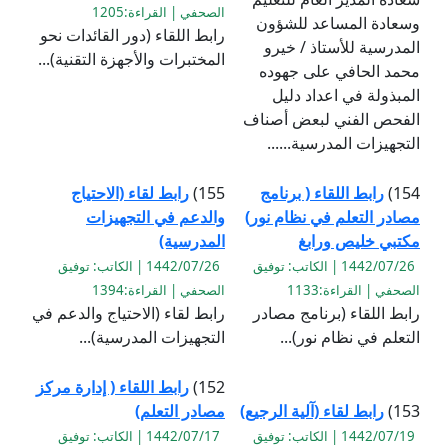
الصحفي | القراءة:1205
وسعادة المساعد للشؤون
رابط اللقاء (دور القائدات نحو
المدرسية للأستاذ / خيرو
المختبرات والأجهزة التقنية)...
محمد الحافي على جهوده
المبذولة في اعداد دليل
الفحص الفني لبعض أصناف
التجهيزات المدرسية......
154)
رابط اللقاء ( برنامج
155)
رابط لقاء (الاحتياج
مصادر التعلم في نظام نور)
والدعم في التجهيزات
مكتبي خليص ورابغ
المدرسية)
1442/07/26 | الكاتب: توفيق
1442/07/26 | الكاتب: توفيق
الصحفي | القراءة:1133
الصحفي | القراءة:1394
رابط اللقاء (برنامج مصادر
رابط لقاء (الاحتياج والدعم في
التعلم في نظام نور)...
التجهيزات المدرسية)...
152)
رابط اللقاء ( إدارة مركز
153)
رابط لقاء (آلية الرجيع)
مصادر التعلم)
1442/07/19 | الكاتب: توفيق
1442/07/17 | الكاتب: توفيق