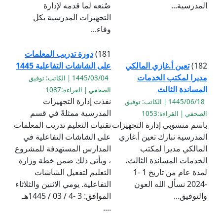
المدرسية...
صُنعه لما قدمه لإدارة
التجهيزات المدرسية بكل
وفاء...
181)
دورة تدريب المعلمات
182)
تعين أ.غازي المالكي
على الشاشات التفاعلية 1445
مديرا لمكتب الخدمات
1445/03/04 | الكاتب: توفيق
المساندة الثالث
الصحفي | القراءة:1087
نفذت إدارة التجهيزات
1445/06/18 | الكاتب: توفيق
المدرسية ممثلةً في قسم
الصحفي | القراءة:1053
باسم منسوبي إدارة التجهيزات
تقنيات التعليم تدريب المعلمات
المدرسية نبارك تعين أ.غازي
على الشاشات التفاعلية في
المالكي مديرا لمكتب
المدارس المستهدفة للمشروع
الخدمات المساندة الثالث،
، ويأتي ذلك ضمن خطة وزارة
لمدة عام من تاريخ 1 -1
التعليم لتفعيل الشاشات
-2024 نسأل الله العون
التفاعلية. يومي الاثنين والثلاثاء
والتوفيق...
الموافق: 3 -4 / 03 / 1445هـ
....