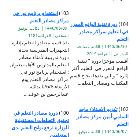
103)
استخدام برنامج نور في
مراكز مصادر التعلم
104)
دورة تقنية الواقع المعزز
1440/06/09 | الكاتب: توفيق
في التعليم بمراكز مصادر
الصحفي | القراءة:1181
التعلم
نفذ قسم مصادر التعلم بإدارة
1440/06/30 | الكاتب: صالحة
التجهيزات المدرسية بجدة
الزهراني | القراءة:2019
دورة تدريبية لأمناء مصادر
أقيمت مؤخرًا دورة " تقنية
التعلم بالمدارس الأهلية بعنوان
الواقع المعزز في التعليم أكثر
: استخدام برنامج نور في
إثارة " والتي نفذها بنجاح قسم
مراكز مصادر التعلم يوم
المكتبات ومصادر التعلم...
الأربعاء 6/8/بابتدائية
عبدالرحمن بن عوف....
102)
تكريم الاستاذ/ ماجد
100)
دورة مصادر التعلم في
السلمي أمين مركز مصادر
تحقيق التطلعات المستقبلية
التعلم
للوزارة لرفع نواتج التعلم لدى
1440/06/07 | الكاتب: توفيق
المتعلمين