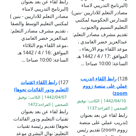
رابط لقاء عن بعد بعنوان
(البرنامج التدريبي لامناء
(البرنامج التدريبي لامناء
مصادر التعلم للاداريين -بنين)
مصادر التعلم للاداريين - بنين )
للمدارس الحكومية لمكتبي
لمكتبي التعليم الوسط والصفا
التعليم النسيم والجنوب،
، تقديم مشرف مصادر التعلم:
تقديم مشرف مصادر التعلم:
عبدالعزيز خضر الغامدي
عبدالعزيز خضر الغامدي ،
،موعد اللقاء يوم الثلاثاء
موعد اللقاء يوم الاربعاء ،
الموافق :16 / 4 / 1442 هـ
الموافق :17 / 4 / 1442 هـ
الساعة: 10:00 صباحا ...
الساعة: 10:00 صباحا ...
128)
رابط اللقاء (تدريب
127)
رابط اللقاء (تقنيات
عملي على منصة زووم
التعليم ودور القائدات نحوها)
zoom)
1442/04/07 | الكاتب: توفيق
1442/04/10 | الكاتب: توفيق
الصحفي | القراءة:1472
الصحفي | القراءة:1137
رابط لقاء عن بعد بعنوان
رابط لقاء عن بعد بعنوان
تقنيات التعليم ودور القائدات
(تدريب عملي على منصة
نحوها) تقديم رئيسة تقنيات
زووم zoom) تقديم رئيس
التعليم: نوال البشري موعد