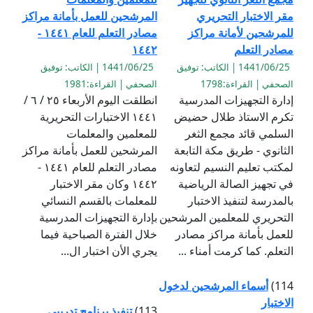
مقر الاختبار التحريري
المرشحين للعمل بأمانة مراكز
للمرشحين لأمانة مراكز
مصادر التعلم للعام ١٤٤١ -
مصادر التعلم
١٤٤٢
1441/06/25 | الكاتب: توفيق
1441/06/25 | الكاتب: توفيق
الصحفي | القراءة:1798
الصحفي | القراءة:1981
إدارة التجهيزات المدرسية
انطلقت اليوم الأربعاء ٢٥ / ٦ /
تكرم الاستاذ طلال حضيض
١٤٤١ الاختبارات التحريرية
السلمي قائد مجمع الثغر
للمعلمين والمعلمات
الثانوي - طريق مكة التابعة
المرشحين للعمل بأمانة مراكز
لمكتب تعليم النسيم لتعاونه
مصادر التعلم للعام ١٤٤١ -
في تجهيز الصالة الرياضية
١٤٤٢ وكان مقر الاختبار
بالمدرسة لتنفيذ الاختبار
للمعلمات بالقسم النسائي
التحريري للمعلمين المرشحين
بإدارة التجهيزات المدرسية
للعمل بأمانة مراكز مصادر
خلال الفترة الصباحية فيما
التعلم. كما كرمت أمناء ...
يجري الأن اختبار ال...
114)
أسماء المرشحين لدخول
الاختبار
113)
تنفيذ برنامج تدريبي