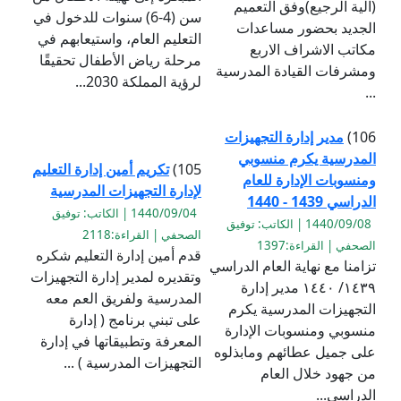
(آلية الرجيع)وفق التعميم
سن (4-6) سنوات للدخول في
الجديد بحضور مساعدات
التعليم العام، واستيعابهم في
مكاتب الاشراف الاربع
مرحلة رياض الأطفال تحقيقًا
ومشرفات القيادة المدرسية
لرؤية المملكة 2030...
...
106)
مدير إدارة التجهيزات
المدرسية يكرم منسوبي
105)
تكريم أمين إدارة التعليم
ومنسوبات الإدارة للعام
لإدارة التجهيزات المدرسية
الدراسي 1439 - 1440
1440/09/04 | الكاتب: توفيق
1440/09/08 | الكاتب: توفيق
الصحفي | القراءة:2118
الصحفي | القراءة:1397
قدم أمين إدارة التعليم شكره
تزامنا مع نهاية العام الدراسي
وتقديره لمدير إدارة التجهيزات
١٤٣٩/ ١٤٤٠ مدير إدارة
المدرسية ولفريق العم معه
التجهيزات المدرسية يكرم
على تبني برنامج ( إدارة
منسوبي ومنسوبات الإدارة
المعرفة وتطبيقاتها في إدارة
على جميل عطائهم ومابذلوه
التجهيزات المدرسية ) ...
من جهود خلال العام
الدراسي...