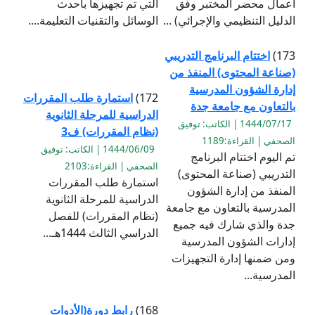
أعمال محضر المختبر وفق
التي تم تجهيزها بأحدث
الدليل التنظيمي والإجرائي) ...
الوسائل والتقنيات التعليمة....
173)
اختتام البرنامج التدريبي
(صناعة المحتوى) المنفذ من
إدارة الشؤون المدرسية
172)
استمارة طلب المقررات
بالتعاون مع جامعة جدة
الدراسية للمرحلة الثانوية
1444/07/17 | الكاتب: توفيق
(نظام المقررات) ف3
الصحفي | القراءة:1189
1444/06/09 | الكاتب: توفيق
تم اليوم اختتام البرنامج
الصحفي | القراءة:2103
التدريبي (صناعة المحتوى)
استمارة طلب المقررات
المنفذ من إدارة الشؤون
الدراسية للمرحلة الثانوية
المدرسية بالتعاون مع جامعة
(نظام المقررات) للفصل
جدة والذي شارك فيه جميع
الدراسي الثالث 1444هـ...
إدارات الشؤون المدرسية
ومن ضمنها إدارة التجهيزات
المدرسية...
168)
رابط دورة(الأدوات