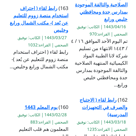
الصلاحية والتالفة الموجودة
163)
رابط لقاء ( احتراف
بمدارس جدة ومحافظتي
استخدام منصة زووم للتعليم
خليص ورابغ
عن بُعد )- مكتب الشمال ورابغ
1443/04/16 | الكاتب: توفيق
وخليص
الصحفي | القراءة:970
1443/03/27 | الكاتب: توفيق
تم اليوم الأحد الموافق ١٦ / ٤
الصحفي | القراءة:1032
/ ١٤٤٣ الانتهاء من تسليم
رابط لقاء ( احتراف استخدام
شركة لانا الطبية المواد
منصة زووم للتعليم عن بُعد )-
الكيميائية المنتهية الصلاحية
مكتب الشمال ورابغ وخليص...
والتالفة الموجودة بمدارس
جدة ومحافظتي خليص
ورابغ...
162)
رابط لقاء ( الاحتياج
والصرف في التجهيزات
160)
يوم المعلم 1443
المدرسية)
1443/02/28 | الكاتب: توفيق
1443/03/18 | الكاتب: توفيق
الصحفي | القراءة:883
المعلمون هم قلب التعليم
الصحفي | القراءة:1235