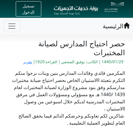
تسجيل
الدخول
الرئيسية
حصر احتياج المدارس لصيانة
المختبرات
1440/01/29 | الكاتب: توفيق الصحفي | القراءة:1920|
تحرير
المكرمين قائدي وقائدات المدارس بنين وبنات نرجوا منكم
التكرم بتعبئة االاستبيان الخاص بحصر احتياج صيانة مختبرات
مدارسكم وفق بنود مشروع الوزارة لصيانة المختبرات لعام
1439 /1440 هـ مع مسؤولي ومسؤولات العمل في مرفق
المختبرات المدرسية لديكم خلال اسبوعين من وصول
االاستبيان ،
شاكرين لكم تعاونكم وحرصكم الدائم فيما يحقق الصالح
العام لتطوير العملية التعليمية .