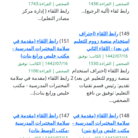
الصحفي | القراءة:1436
الصحفي | القراءة:1743
رابط لقاء (آلية الرجيع)...
رابط اللقاء ( إدارة مركز
مصادر التعلم)...
149)
رابط اللقاء (احتراف
استخدام منصة زووم للتعليم
151)
رابط اللقاء (مقدمة في
عن بعد) - اللقاء الثاني
سلامة المختبرات المدرسية -
مكتب خليص ورابغ بنات)
1442/07/16 | الكاتب: توفيق
الصحفي | القراءة:1530
1442/07/16 | الكاتب: توفيق
رابط اللقاء (احتراف استخدام
الصحفي | القراءة:1106
منصة زووم للتعليم عن بعد) 2
رابط اللقاء (مقدمة في سلامة
تقديم: رئيس قسم تقنيات
المختبرات المدرسية - مكتب
التعليم: توفيق بن نافع
خليص ورابغ بنات)...
الصحفي...
148)
رابط اللقاء (مقدمة في
147)
رابط اللقاء (مقدمة في
سلامة المختبرات المدرسية -
سلامة المختبرات المدرسية
مكتب خليص ورابغ بنين)
-مكتب الوسط بنات)