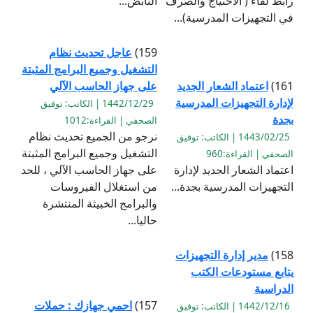
رابط لقاء ( الاحتياج والصرف
النابض...
في التجهيزات المدرسية)...
159)
عاجل تحديث نظام
التشغيل وجميع البرامج المثبتة
161)
اعتماد الشعار الجديد
على جهاز الحاسب الآلي
لإدارة التجهيزات المدرسية
1442/12/29 | الكاتب: توفيق
بجدة
الصحفي | القراءة:1012
نرجو من الجميع تحديث نظام
1443/02/25 | الكاتب: توفيق
التشغيل وجميع البرامج المثبتة
الصحفي | القراءة:960
اعتماد الشعار الجديد لإدارة
على جهاز الحاسب الآلي ، للحد
التجهيزات المدرسية بجدة...
من استغلال الفيروسات
والبرامج الخبيثة المنتشرة
حاليا...
158)
مدير إدارة التجهيزات
يتابع مستودعات الكتب
الدراسية
157)
احمي جهازك : حملات
1442/12/16 | الكاتب: توفيق