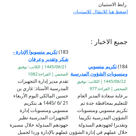
رابط الاستبيان
اضغط هنا للانتقال للاستبيان
جميع الاخبار :
183)
تكريم منسوبوا الإدارة -
شكر وتقدير وعرفان
184)
تكريم منسوبي
1445/06/21 | الكاتب: توفيق
ومنسوبات الشؤون المدرسية
الصحفي | القراءة:1082
تقدم مدير إدارة التجهيزات
1445/06/22 | الكاتب: توفيق
المدرسية الأستاذ: غازي بن
الصحفي | القراءة:977
برعاية سعادة المدير العام
حسين المالكي اليوم الأربعاء
للتعليم بمحافظة جدة تم
21 /6 /1445 هـ بتكريم
تكريم منسوبي ومنسوبات
منسوبي ومنسوبات إدارة
الشؤون المدرسية تكريما
التجهيزات المدرسية نظير
وتقديرا لجهودهم المبذولة
جهودهم المبذولة خلال مسيرة
خلال عملهم في إدارة الشؤون
عملهم بالإدارة وردا لجميل