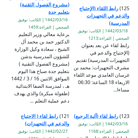
(مشروع الفصول التقنية)
125)
رابط اللقاء (الإحتياج
بتعليم جدة
والدعم في التجهيزات
1442/03/16 | الكاتب: توفيق
المدرسية)
الصحفي | القراءة:1459
1442/03/18 | الكاتب: توفيق
برعاية معالي وزير التعليم
الصحفي | القراءة:1213
الدكتور حمد بن محمد آل
رابط لقاء عن بعد بعنوان
الشيخ ، سعادة وكيل الوزارة
(الإحتياج والدعم في
للشؤون المدرسية يدشن
التجهيزات المدرسية) تقديم
(مشروع الفصول التقنية )
مشرف التجهيزات: محمد بن
بتعليم جدة صباح هذا اليوم
غرسان الغامدي موعد اللقاء
الموافق الاثنين 16 / 3 / 1442
الاربعاء 18 الساعة: 06:30
هـ ، لمدرسة الصفا الابتدائية
مساءا...
(طفولة مبكرة) والذي يهدف
دعم عملية التعلم ...
123)
رابط لقاء (آلية الرجيع)
121)
رابط لقاء ( الاحتياج
والدعم في التجهيزات)
1442/03/16 | الكاتب: توفيق
الصحفي | القراءة:1168
1442/02/27 | الكاتب: توفيق