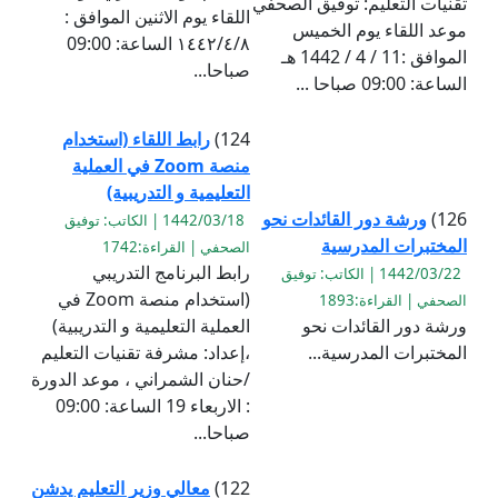
تقنيات التعليم: توفيق الصحفي
اللقاء يوم الاثنين الموافق :
موعد اللقاء يوم الخميس
١٤٤٢/٤/٨ الساعة: 09:00
الموافق :11 / 4 / 1442 هـ
صباحا...
الساعة: 09:00 صباحا ...
124)
رابط اللقاء (استخدام
منصة Zoom في العملية
التعليمية و التدريبية)
126)
ورشة دور القائدات نحو
1442/03/18 | الكاتب: توفيق
المختبرات المدرسية
الصحفي | القراءة:1742
رابط البرنامج التدريبي
1442/03/22 | الكاتب: توفيق
(استخدام منصة Zoom في
الصحفي | القراءة:1893
ورشة دور القائدات نحو
العملية التعليمية و التدريبية)
المختبرات المدرسية...
،إعداد: مشرفة تقنيات التعليم
/حنان الشمراني ، موعد الدورة
: الاربعاء 19 الساعة: 09:00
صباحا...
122)
معالي وزير التعليم يدشن