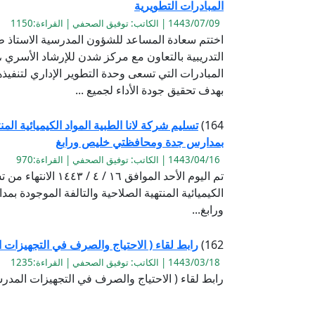
المبادرات التطويرية
1443/07/09 | الكاتب: توفيق الصحفي | القراءة:1150
اختتم سعادة المساعد للشؤون المدرسية الاستاذ ط
التدريبية بالتعاون مع مركز شدن للإرشاد الأسر
المبادرات التي تسعى وحدة التطوير الإداري لتنفي
بهدف تحقيق جودة الأداء لجميع ...
164)
تسليم شركة لانا الطبية المواد الكيميائية المن
بمدارس جدة ومحافظتي خليص ورابغ
1443/04/16 | الكاتب: توفيق الصحفي | القراءة:970
تم اليوم الأحد الموافق ١٦
الكيميائية المنتهية الصلاحية والتالفة الموجودة
ورابغ...
162)
رابط لقاء ( الاحتياج والصرف في التجهيزات 
1443/03/18 | الكاتب: توفيق الصحفي | القراءة:1235
رابط لقاء ( الاحتياج والصرف في التجهيزات المدرسي