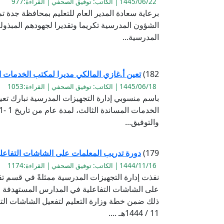
1445/06/22 | الكاتب: توفيق الصحفي | القراءة:977
برعاية سعادة المدير العام للتعليم بمحافظة جدة 
الشؤون المدرسية تكريما وتقديرا لجهودهم المبذو
المدرسية...
182)
تعين أ.غازي المالكي مديرا لمكتب الخدمات ا
1445/06/18 | الكاتب: توفيق الصحفي | القراءة:1053
باسم منسوبي إدارة التجهيزات المدرسية نبارك تعي
والتوفيق...
179)
دورة تدريب المعلمات على الشاشات التفاعلي
1444/11/16 | الكاتب: توفيق الصحفي | القراءة:1174
نفذت إدارة التجهيزات المدرسية ممثلةً في قسم تق
على الشاشات التفاعلية في المدارس المستهدفة 
11 / 1444هـ ....