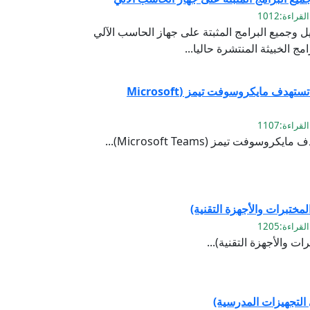
 وجميع البرامج المثبتة على جهاز الحاسب الآلي
ج الخبيثة المنتشرة حاليا...
احمي جهازك : حملات تصيدية تستهدف مايكروسوفت تيمز (Microsoft
ت تيمز (Microsoft Teams)...
المختبرات والأجهزة التقنية)
ات والأجهزة التقنية)...
 التجهيزات المدرسية)