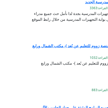
مدرسية الجديد
تجهيزات المدرسية بجدة لذا نأمل حث جميع مدراء
وابة التجهيزات المدرسية من خلال رابط الموقع
نصة زووم للتعليم عن بُعد )- مكتب الشمال ورابغ
ووم للتعليم عن بُعد )- مكتب الشمال ورابغ
يع البرامج المثبتة على جهاز الحاسب الآلي