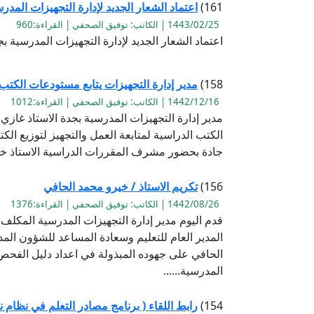
161)
اعتماد الشعار الجديد لإدارة التجهيزات المدر
1443/02/25 | الكاتب: توفيق الصحفي | القراءة:960
اعتماد الشعار الجديد لإدارة التجهيزات المدرسية بجد
158)
مدير إدارة التجهيزات يتابع مستودعات الكتب
1442/12/16 | الكاتب: توفيق الصحفي | القراءة:1012
مدير إدارة التجهيزات المدرسية بجدة الاستاذ غازي
الكتب الدراسية لمتابعة العمل والتجهيز لتوزيع ال
جادة بحضور مشرف المقررات الدراسية الاستاذ خا
156)
تكريم الاستاذ / خيرو محمد الحافي
1442/08/26 | الكاتب: توفيق الصحفي | القراءة:1376
قدم اليوم مدير إدارة التجهيزات المدرسية المكل
المدير العام للتعليم وسعادة المساعد للشؤون الم
الحافي على جهوده المبذولة في اعداد دليل الفح
المدرسية......
154)
رابط اللقاء ( برنامج مصادر التعلم في نظام 