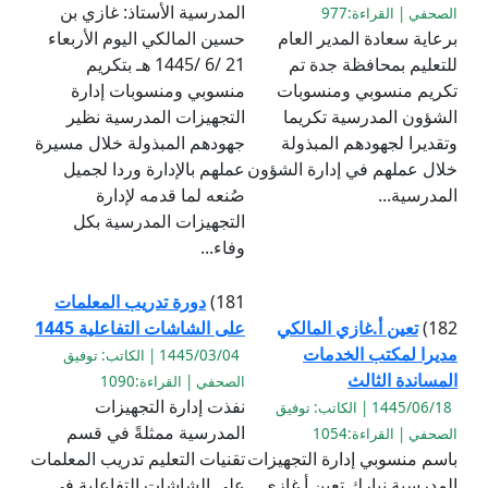
المدرسية الأستاذ: غازي بن
الصحفي | القراءة:977
برعاية سعادة المدير العام
حسين المالكي اليوم الأربعاء
للتعليم بمحافظة جدة تم
21 /6 /1445 هـ بتكريم
تكريم منسوبي ومنسوبات
منسوبي ومنسوبات إدارة
الشؤون المدرسية تكريما
التجهيزات المدرسية نظير
وتقديرا لجهودهم المبذولة
جهودهم المبذولة خلال مسيرة
خلال عملهم في إدارة الشؤون
عملهم بالإدارة وردا لجميل
المدرسية...
صُنعه لما قدمه لإدارة
التجهيزات المدرسية بكل
وفاء...
181)
دورة تدريب المعلمات
182)
تعين أ.غازي المالكي
على الشاشات التفاعلية 1445
مديرا لمكتب الخدمات
1445/03/04 | الكاتب: توفيق
المساندة الثالث
الصحفي | القراءة:1090
نفذت إدارة التجهيزات
1445/06/18 | الكاتب: توفيق
المدرسية ممثلةً في قسم
الصحفي | القراءة:1054
باسم منسوبي إدارة التجهيزات
تقنيات التعليم تدريب المعلمات
المدرسية نبارك تعين أ.غازي
على الشاشات التفاعلية في