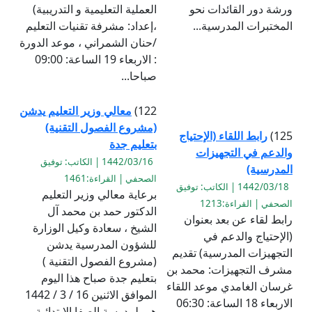
ورشة دور القائدات نحو
العملية التعليمية و التدريبية)
المختبرات المدرسية...
،إعداد: مشرفة تقنيات التعليم
/حنان الشمراني ، موعد الدورة
: الاربعاء 19 الساعة: 09:00
صباحا...
122)
معالي وزير التعليم يدشن
(مشروع الفصول التقنية)
125)
رابط اللقاء (الإحتياج
بتعليم جدة
والدعم في التجهيزات
1442/03/16 | الكاتب: توفيق
المدرسية)
الصحفي | القراءة:1461
1442/03/18 | الكاتب: توفيق
برعاية معالي وزير التعليم
الصحفي | القراءة:1213
الدكتور حمد بن محمد آل
رابط لقاء عن بعد بعنوان
الشيخ ، سعادة وكيل الوزارة
(الإحتياج والدعم في
للشؤون المدرسية يدشن
التجهيزات المدرسية) تقديم
(مشروع الفصول التقنية )
مشرف التجهيزات: محمد بن
بتعليم جدة صباح هذا اليوم
غرسان الغامدي موعد اللقاء
الموافق الاثنين 16 / 3 / 1442
الاربعاء 18 الساعة: 06:30
هـ ، لمدرسة الصفا الابتدائية