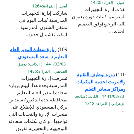
أصيل | القراءة:1420
أصيل | القراءة:1264
نفذت إدارة التجهيزات
شاركت إدارة التجهيزات
المدرسية /بنات دورة بعنوان
المدرسية /بنات اليوم في
(آلية الرجيع)وفق التعميم
ملتقي الشئون المدرسية
الجديد ...
لمكتب (شمال جده)...
109)
زيارة سعادة المدير العام
للتعليم د. سعد المسعودي
1441/03/08 | الكاتب: توفيق
الصحفي | القراءة:1486
110)
دورة توظيف التقنية
تشرفت إدارة التجهيزات
والانترنت لخدمة المكتبات
المدرسية بجدة هذا اليوم بزيارة
ومراكز مصادر التعلم
سعادة المدير العام للتعليم
1441/03/23 | الكاتب: صالحة
بمحافظة جدة الدكتور/ سعد بن
الزهراني | القراءة:1318
بركي المسعودي للإطلاع على
...
منجزات الإدارة والتحديات التي
تواجهها ، و كان لكلمات سعادته
التوجيهية والتحفيزية لفريق