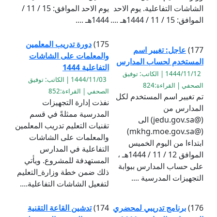
الشاشات التفاعلية. يوم الاحد
يوم الاحد الموافق: 15 / 11 /
الموافق: 15 / 11 / 1444هـ ....
1444هـ ....
175)
دورة تدريب المعلمين
177)
عاجل: تغيير اسم
والمعلمات على الشاشات
المستخدم لحساب المدارس
التفاعلية 1444
1444/11/12 | الكاتب: توفيق
1444/11/03 | الكاتب: توفيق
الصحفي | القراءة:824
الصحفي | القراءة:852
تم تغيير اسم المستخدم لكل
نفذت إدارة التجهيزات
المدارس من
المدرسية ممثلةً في قسم
(@jedu.gov.sa) الى
تقنيات التعليم تدريب المعلمين
(@mkhg.moe.gov.sa)
والمعلمات على الشاشات
ابتداءا من اليوم الخميس
التفاعلية في المدارس
الموافق 12 / 11 / 1444هـ ،
المستهدفة للمشروع. ويأتي
على حساب المدارس ببوابة
ذلك ضمن خطة وزارة_التعليم
التجهيزات المدرسية ....
لتفعيل الشاشات التفاعلية....
176)
برنامج تدريبي لمحضري
174)
تدشين القاعة التقنية