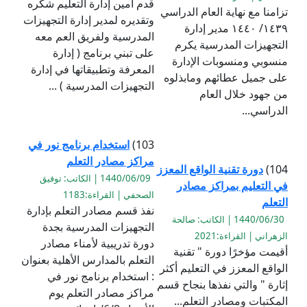
قدم أمين إدارة التعليم شكره
تزامنا مع نهاية العام الدراسي
وتقديره لمدير إدارة التجهيزات
١٤٣٩/ ١٤٤٠ مدير إدارة
المدرسية ولفريق العم معه
التجهيزات المدرسية يكرم
على تبني برنامج ( إدارة
منسوبي ومنسوبات الإدارة
المعرفة وتطبيقاتها في إدارة
على جميل عطائهم ومابذلوه
التجهيزات المدرسية ) ...
من جهود خلال العام
الدراسي...
103)
استخدام برنامج نور في
مراكز مصادر التعلم
104)
دورة تقنية الواقع المعزز
1440/06/09 | الكاتب: توفيق
في التعليم بمراكز مصادر
الصحفي | القراءة:1183
التعلم
نفذ قسم مصادر التعلم بإدارة
1440/06/30 | الكاتب: صالحة
التجهيزات المدرسية بجدة
الزهراني | القراءة:2021
دورة تدريبية لأمناء مصادر
أقيمت مؤخرًا دورة " تقنية
التعلم بالمدارس الأهلية بعنوان
الواقع المعزز في التعليم أكثر
: استخدام برنامج نور في
إثارة " والتي نفذها بنجاح قسم
مراكز مصادر التعلم يوم
المكتبات ومصادر التعلم...