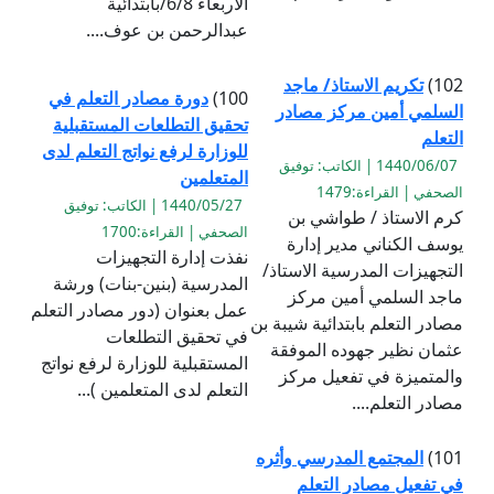
الأربعاء 6/8/بابتدائية
عبدالرحمن بن عوف....
102)
تكريم الاستاذ/ ماجد
100)
دورة مصادر التعلم في
السلمي أمين مركز مصادر
تحقيق التطلعات المستقبلية
التعلم
للوزارة لرفع نواتج التعلم لدى
1440/06/07 | الكاتب: توفيق
المتعلمين
الصحفي | القراءة:1479
1440/05/27 | الكاتب: توفيق
كرم الاستاذ / طواشي بن
الصحفي | القراءة:1700
يوسف الكناني مدير إدارة
نفذت إدارة التجهيزات
التجهيزات المدرسية الاستاذ/
المدرسية (بنين-بنات) ورشة
ماجد السلمي أمين مركز
عمل بعنوان (دور مصادر التعلم
مصادر التعلم بابتدائية شيبة بن
في تحقيق التطلعات
عثمان نظير جهوده الموفقة
المستقبلية للوزارة لرفع نواتج
والمتميزة في تفعيل مركز
التعلم لدى المتعلمين )...
مصادر التعلم....
101)
المجتمع المدرسي وأثره
في تفعيل مصادر التعلم