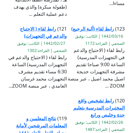
مساءا...
(طفولة مبكرة) والذي يهدف
دعم عملية التعلم ...
123)
رابط لقاء (آلية الرجيع)
121)
رابط لقاء ( الاحتياج
والدعم في التجهيزات)
1442/03/16 | الكاتب: توفيق
الصحفي | القراءة:1172
1442/02/27 | الكاتب: توفيق
رابط لقاء ( الاحتياج والدعم
الصحفي | القراءة:1302
في التجهيزات المدرسية)
رابط لقاء ( الاحتياج والدعم في
الساعة 9:00 صباحا تقديم
التجهيزات المدرسية) الساعة
مشرفة التجهيزات خديجة
6:30 مساء تقديم مشرف
اصيل محمد اصيل ، عبر منصة
التجهيزات محمد غرسان
ZOOM ...
الغامدي ، عبر منصة ZOOM...
120)
رابط تشخيص واقع
المختبرات المدرسية بتعليم
جدة وخليص ورابغ
119)
نتائج المعلمين و
1442/02/26 | الكاتب: توفيق
المعلمات المرشحين لأمانة
الصحفي | القراءة:1487
مصادر التعلم للعام ١٤٤١ -