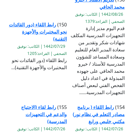
محمد الحافي
1442/08/26 | الكاتب: توفيق
الصحفي | القراءة:1379
150)
رابط اللقاء (دور القائدات
قدم اليوم مدير إدارة
نحو المختبرات والأجهزة
التجهيزات المدرسية المكلف
التقنية)
شهادات شكر وتقدير من
1442/07/29 | الكاتب: توفيق
سعادة المدير العام للتعليم
الصحفي | القراءة:1205
وسعادة المساعد للشؤون
رابط اللقاء (دور القائدات نحو
المدرسية للأستاذ / خيرو
المختبرات والأجهزة التقنية)...
محمد الحافي على جهوده
المبذولة في اعداد دليل
الفحص الفني لبعض أصناف
التجهيزات المدرسية......
154)
رابط اللقاء ( برنامج
155)
رابط لقاء (الاحتياج
مصادر التعلم في نظام نور)
والدعم في التجهيزات
مكتبي خليص ورابغ
المدرسية)
1442/07/26 | الكاتب: توفيق
1442/07/26 | الكاتب: توفيق