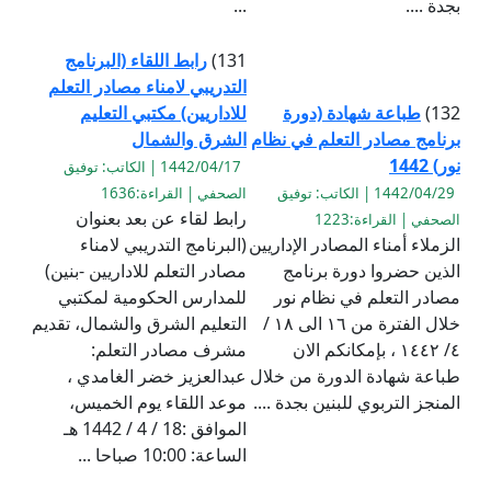
بجدة ....
...
131)
رابط اللقاء (البرنامج
التدريبي لامناء مصادر التعلم
132)
طباعة شهادة (دورة
للاداريين) مكتبي التعليم
برنامج مصادر التعلم في نظام
الشرق والشمال
نور) 1442
1442/04/17 | الكاتب: توفيق
1442/04/29 | الكاتب: توفيق
الصحفي | القراءة:1636
رابط لقاء عن بعد بعنوان
الصحفي | القراءة:1223
الزملاء أمناء المصادر الإداريين
(البرنامج التدريبي لامناء
الذين حضروا دورة برنامج
مصادر التعلم للاداريين -بنين)
مصادر التعلم في نظام نور
للمدارس الحكومية لمكتبي
خلال الفترة من ١٦ الى ١٨ /
التعليم الشرق والشمال، تقديم
٤/ ١٤٤٢ ، بإمكانكم الان
مشرف مصادر التعلم:
طباعة شهادة الدورة من خلال
عبدالعزيز خضر الغامدي ،
المنجز التربوي للبنين بجدة ....
موعد اللقاء يوم الخميس،
الموافق :18 / 4 / 1442 هـ
الساعة: 10:00 صباحا ...