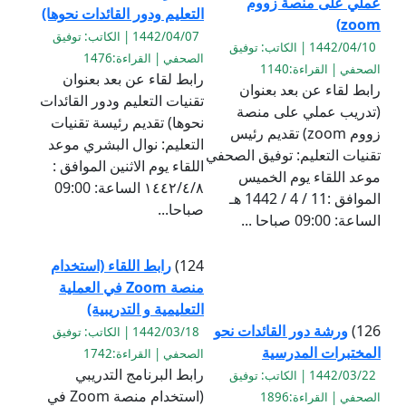
عملي على منصة زووم
التعليم ودور القائدات نحوها)
zoom)
1442/04/07 | الكاتب: توفيق
1442/04/10 | الكاتب: توفيق
الصحفي | القراءة:1476
الصحفي | القراءة:1140
رابط لقاء عن بعد بعنوان
رابط لقاء عن بعد بعنوان
تقنيات التعليم ودور القائدات
(تدريب عملي على منصة
نحوها) تقديم رئيسة تقنيات
زووم zoom) تقديم رئيس
التعليم: نوال البشري موعد
تقنيات التعليم: توفيق الصحفي
اللقاء يوم الاثنين الموافق :
موعد اللقاء يوم الخميس
١٤٤٢/٤/٨ الساعة: 09:00
الموافق :11 / 4 / 1442 هـ
صباحا...
الساعة: 09:00 صباحا ...
124)
رابط اللقاء (استخدام
منصة Zoom في العملية
التعليمية و التدريبية)
126)
ورشة دور القائدات نحو
1442/03/18 | الكاتب: توفيق
المختبرات المدرسية
الصحفي | القراءة:1742
رابط البرنامج التدريبي
1442/03/22 | الكاتب: توفيق
(استخدام منصة Zoom في
الصحفي | القراءة:1896