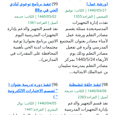
(ورشة عمل)
99)
تنفيذ برنامج توعوي لنادي
الحي في م89
1440/05/27 | الكاتب: توفيق
الصحفي | القراءة:1355
1440/05/02 | الكاتب: خديجة
نفذت إدارة التجهيزات
أصيل | القراءة:1361
المدسيةبجدة ممثلة بقسم
نفذ قسم التجهيز والدعم بإدارة
مصادر التعلم ورشة عمل
التجهيزات المدرسية اليوم
لأمناء مصادر بعنوان :المجتمع
الاثنين برنامج بعنوان( توعية
المدرسي وأثره في تفعيل
مجتمعات اندية الحي بأهمية
مصادر التعلم وذلك يوم
المحافظة على المقدرات في
الأربعاء 1440/5/24 بمركز
المدارس)...
مصادر التعلم بمدرسة سليمان
بن عبدالملك الابتدائية....
98)
تنفيذ حلقة تنشيطية
96)
تنفيذ دوره تدريبية بعنوان (
" تصميم الاختبارات الالكترونية
1440/04/06 | الكاتب: خديجة
" )
أصيل | القراءة:2383
نفذ قسم التجهيز والدعم
1440/04/05 | الكاتب: نوال
بإدارة التجهيزات المدرسية
البشري | القراءة:1441