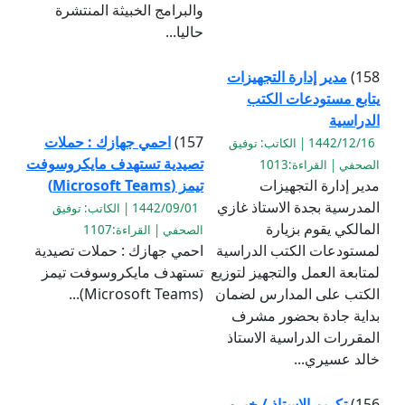
والبرامج الخبيثة المنتشرة
حاليا...
158)
مدير إدارة التجهيزات
يتابع مستودعات الكتب
الدراسية
157)
احمي جهازك : حملات
1442/12/16 | الكاتب: توفيق
تصيدية تستهدف مايكروسوفت
الصحفي | القراءة:1013
مدير إدارة التجهيزات
تيمز (Microsoft Teams)
المدرسية بجدة الاستاذ غازي
1442/09/01 | الكاتب: توفيق
المالكي يقوم بزيارة
الصحفي | القراءة:1107
لمستودعات الكتب الدراسية
احمي جهازك : حملات تصيدية
لمتابعة العمل والتجهيز لتوزيع
تستهدف مايكروسوفت تيمز
الكتب على المدارس لضمان
(Microsoft Teams)...
بداية جادة بحضور مشرف
المقررات الدراسية الاستاذ
خالد عسيري...
156)
تكريم الاستاذ / خيرو