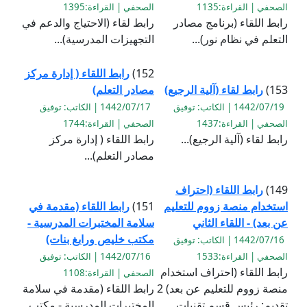
الصحفي | القراءة:1135
الصحفي | القراءة:1395
رابط اللقاء (برنامج مصادر
رابط لقاء (الاحتياج والدعم في
التعلم في نظام نور)...
التجهيزات المدرسية)...
152)
رابط اللقاء ( إدارة مركز
153)
رابط لقاء (آلية الرجيع)
مصادر التعلم)
1442/07/19 | الكاتب: توفيق
1442/07/17 | الكاتب: توفيق
الصحفي | القراءة:1437
الصحفي | القراءة:1744
رابط لقاء (آلية الرجيع)...
رابط اللقاء ( إدارة مركز
مصادر التعلم)...
149)
رابط اللقاء (احتراف
استخدام منصة زووم للتعليم
151)
رابط اللقاء (مقدمة في
عن بعد) - اللقاء الثاني
سلامة المختبرات المدرسية -
مكتب خليص ورابغ بنات)
1442/07/16 | الكاتب: توفيق
الصحفي | القراءة:1533
1442/07/16 | الكاتب: توفيق
رابط اللقاء (احتراف استخدام
الصحفي | القراءة:1108
منصة زووم للتعليم عن بعد) 2
رابط اللقاء (مقدمة في سلامة
تقديم: رئيس قسم تقنيات
المختبرات المدرسية - مكتب