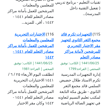
تقنيات التعليم - برنامج تدريبي
للمعلمين والمعلمات
( تفعيل التقنية داخل
المرشحين للعمل بأمانة مراكز
المدرسة)...
مصادر التعلم للعام ١٤٤١ -
١٤٤٢ ، أقر.. للمزيد...
115)
التجهيزات تكرم قائد
116)
الاختبارات التحريرية
مجمع الثغر الثانوي لتجهيز
للمعلمين والمعلمات
مقر الاختبار التحريري
المرشحين للعمل بأمانة مراكز
للمرشحين لأمانة مراكز
مصادر التعلم للعام ١٤٤١ -
مصادر التعلم
١٤٤٢
1441/06/25 | الكاتب: توفيق
1441/06/25 | الكاتب: توفيق
الصحفي | القراءة:1799
الصحفي | القراءة:1981
إدارة التجهيزات المدرسية
انطلقت اليوم الأربعاء ٢٥ / ٦ /
تكرم الاستاذ طلال حضيض
١٤٤١ الاختبارات التحريرية
السلمي قائد مجمع الثغر
للمعلمين والمعلمات
الثانوي - طريق مكة التابعة
المرشحين للعمل بأمانة مراكز
لمكتب تعليم النسيم لتعاونه
مصادر التعلم للعام ١٤٤١ -
في تجهيز الصالة الرياضية
١٤٤٢ وكان مقر الاختبار