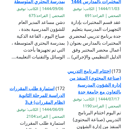
المختبرات بالمدارس 1444
بمدرسة البحتري المتوسطة
1444/11/03 | الكاتب: توفيق
1444/09/06 | الكاتب: توفيق
الصحفي | القراءة:691
الصحفي | القراءة:675
عقد قسم المختبرات بإدارة
دشن مساعد المدير العام
التجهيزات المدرسية بتعليم
للشؤون المدرسية بجدة ،
جدة برنامج تدريبي لمحضري
صباح اليوم ، القاعة الذكية
المختبرات بالمدارس بعنوان (
بمدرسة البحتري المتوسطة ،
أعمال محضر المختبر وفق
التي تم تجهيزها بأحدث
الدليل التنظيمي والإجرائي) ...
الوسائل والتقنيات التعليمة....
173)
اختتام البرنامج التدريبي
(صناعة المحتوى) المنفذ من
إدارة الشؤون المدرسية
172)
استمارة طلب المقررات
بالتعاون مع جامعة جدة
الدراسية للمرحلة الثانوية
1444/07/17 | الكاتب: توفيق
(نظام المقررات) ف3
الصحفي | القراءة:1190
1444/06/09 | الكاتب: توفيق
تم اليوم اختتام البرنامج
الصحفي | القراءة:2104
التدريبي (صناعة المحتوى)
استمارة طلب المقررات
المنفذ من إدارة الشؤون