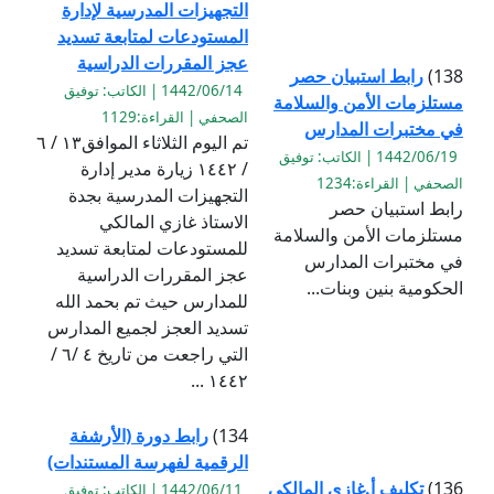
التجهيزات المدرسية لإدارة
المستودعات لمتابعة تسديد
عجز المقررات الدراسية
138)
رابط استبيان حصر
1442/06/14 | الكاتب: توفيق
مستلزمات الأمن والسلامة
الصحفي | القراءة:1129
في مختبرات المدارس
تم اليوم الثلاثاء الموافق١٣ / ٦
1442/06/19 | الكاتب: توفيق
/ ١٤٤٢ زيارة مدير إدارة
الصحفي | القراءة:1234
التجهيزات المدرسية بجدة
رابط استبيان حصر
الاستاذ غازي المالكي
مستلزمات الأمن والسلامة
للمستودعات لمتابعة تسديد
في مختبرات المدارس
عجز المقررات الدراسية
الحكومية بنين وبنات...
للمدارس حيث تم بحمد الله
تسديد العجز لجميع المدارس
التي راجعت من تاريخ ٤ /٦ /
١٤٤٢ ...
134)
رابط دورة (الأرشفة
الرقمية لفهرسة المستندات)
136)
تكليف أ.غازي المالكي
1442/06/11 | الكاتب: توفيق