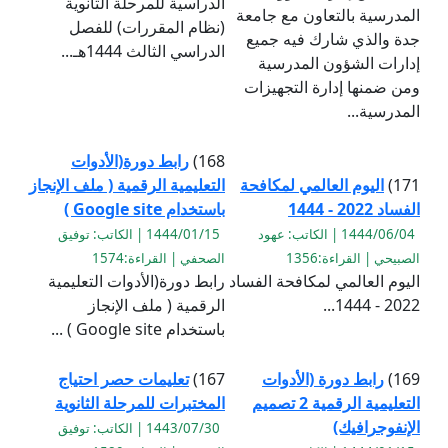
الدراسية للمرحلة الثانوية
المدرسية بالتعاون مع جامعة
(نظام المقررات) للفصل
جدة والذي شارك فيه جميع
الدراسي الثالث 1444هـ...
إدارات الشؤون المدرسية
ومن ضمنها إدارة التجهيزات
المدرسية...
168)
رابط دورة(الأدوات
171)
اليوم العالمي لمكافحة
التعليمية الرقمية ( ملف الإنجاز
الفساد 2022 - 1444
باستخدام Google site )
1444/06/04 | الكاتب: عهود
1444/01/15 | الكاتب: توفيق
الصبيحي | القراءة:1356
الصحفي | القراءة:1574
اليوم العالمي لمكافحة الفساد
رابط دورة(الأدوات التعليمية
2022 - 1444...
الرقمية ( ملف الإنجاز
باستخدام Google site ) ...
169)
رابط دورة (الأدوات
167)
تعليمات حصر احتياج
التعليمية الرقمية 2 تصميم
المختبرات للمرحلة الثانوية
الإنفوجرافيك)
1443/07/30 | الكاتب: توفيق