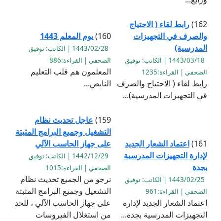
162)
رابط لقاء ( الاحتياج
والصرف في التجهيزات
160)
يوم المعلم 1443
المدرسية)
1443/02/28 | الكاتب: توفيق
1443/03/18 | الكاتب: توفيق
الصحفي | القراءة:886
المعلمون هم قلب التعليم
الصحفي | القراءة:1235
رابط لقاء ( الاحتياج والصرف
النابض...
في التجهيزات المدرسية)...
159)
عاجل تحديث نظام
التشغيل وجميع البرامج المثبتة
161)
اعتماد الشعار الجديد
على جهاز الحاسب الآلي
لإدارة التجهيزات المدرسية
1442/12/29 | الكاتب: توفيق
بجدة
الصحفي | القراءة:1015
نرجو من الجميع تحديث نظام
1443/02/25 | الكاتب: توفيق
التشغيل وجميع البرامج المثبتة
الصحفي | القراءة:961
اعتماد الشعار الجديد لإدارة
على جهاز الحاسب الآلي ، للحد
التجهيزات المدرسية بجدة...
من استغلال الفيروسات