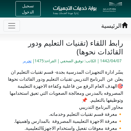
تسجيل
الدخول
الرئيسية
رابط اللقاء (تقنيات التعليم ودور
القائدات نحوها)
1442/04/07 | الكاتب: توفيق الصحفي | القراءة:1475|
تحرير
يسّر ادارة التجهيزات المدرسية بجدة- قسم تقنيات التعليم ان
يعلن عن البرنامج التدريبي تقنيات التعليم ودور القائدات نحوها
🎯الهدف العام الرفع من فاعلية وكفاءة الاجهزة التعليمة
المصروفه بالمدرس ومعالجة الصعوبات التي تعيق استخدامها
وتوظيفها بالتعليم. 📌
محاور البرنامج التدريبي
🔸معرفة قسم تقنيات التعليم وخدماته.
🔸معرفة الاجهزة التعليمية المصروفة بالمدارس واهميتها.
🔸معرفة معوقات تفعيل واستخدام الاجهزةًالتعليمية.