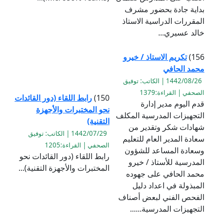
بداية جادة بحضور مشرف
المقررات الدراسية الاستاذ
خالد عسيري...
156)
تكريم الاستاذ / خيرو
محمد الحافي
1442/08/26 | الكاتب: توفيق
الصحفي | القراءة:1379
150)
رابط اللقاء (دور القائدات
قدم اليوم مدير إدارة
نحو المختبرات والأجهزة
التجهيزات المدرسية المكلف
التقنية)
شهادات شكر وتقدير من
1442/07/29 | الكاتب: توفيق
سعادة المدير العام للتعليم
الصحفي | القراءة:1205
وسعادة المساعد للشؤون
رابط اللقاء (دور القائدات نحو
المدرسية للأستاذ / خيرو
المختبرات والأجهزة التقنية)...
محمد الحافي على جهوده
المبذولة في اعداد دليل
الفحص الفني لبعض أصناف
التجهيزات المدرسية......