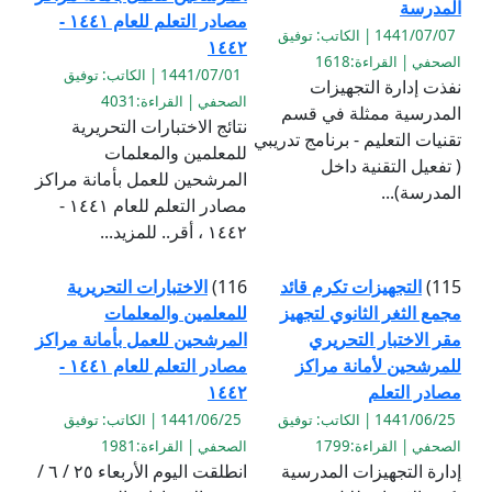
المدرسة
مصادر التعلم للعام ١٤٤١ -
1441/07/07 | الكاتب: توفيق
١٤٤٢
الصحفي | القراءة:1618
1441/07/01 | الكاتب: توفيق
نفذت إدارة التجهيزات
الصحفي | القراءة:4031
المدرسية ممثلة في قسم
نتائج الاختبارات التحريرية
تقنيات التعليم - برنامج تدريبي
للمعلمين والمعلمات
( تفعيل التقنية داخل
المرشحين للعمل بأمانة مراكز
المدرسة)...
مصادر التعلم للعام ١٤٤١ -
١٤٤٢ ، أقر.. للمزيد...
115)
التجهيزات تكرم قائد
116)
الاختبارات التحريرية
مجمع الثغر الثانوي لتجهيز
للمعلمين والمعلمات
مقر الاختبار التحريري
المرشحين للعمل بأمانة مراكز
للمرشحين لأمانة مراكز
مصادر التعلم للعام ١٤٤١ -
مصادر التعلم
١٤٤٢
1441/06/25 | الكاتب: توفيق
1441/06/25 | الكاتب: توفيق
الصحفي | القراءة:1799
الصحفي | القراءة:1981
إدارة التجهيزات المدرسية
انطلقت اليوم الأربعاء ٢٥ / ٦ /