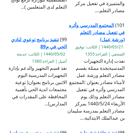
والمتميزة في تفعيل مركز
التعلم لدى المتعلمين )...
مصادر التعلم....
101)
المجتمع المدرسي وأثره
في تفعيل مصادر التعلم
(ورشة عمل)
99)
تنفيذ برنامج توعوي لنادي
الحي في م89
1440/05/27 | الكاتب: توفيق
الصحفي | القراءة:1355
1440/05/02 | الكاتب: خديجة
نفذت إدارة التجهيزات
أصيل | القراءة:1360
المدسيةبجدة ممثلة بقسم
نفذ قسم التجهيز والدعم بإدارة
مصادر التعلم ورشة عمل
التجهيزات المدرسية اليوم
لأمناء مصادر بعنوان :المجتمع
الاثنين برنامج بعنوان( توعية
المدرسي وأثره في تفعيل
مجتمعات اندية الحي بأهمية
مصادر التعلم وذلك يوم
المحافظة على المقدرات في
الأربعاء 1440/5/24 بمركز
المدارس)...
مصادر التعلم بمدرسة سليمان
بن عبدالملك الابتدائية....
98)
تنفيذ حلقة تنشيطية
96)
تنفيذ دوره تدريبية بعنوان (