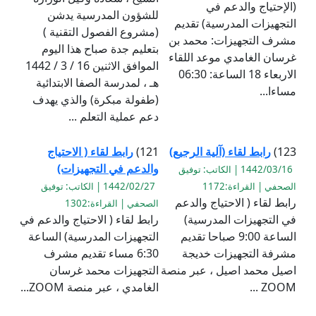
(الإحتياج والدعم في
للشؤون المدرسية يدشن
التجهيزات المدرسية) تقديم
(مشروع الفصول التقنية )
مشرف التجهيزات: محمد بن
بتعليم جدة صباح هذا اليوم
غرسان الغامدي موعد اللقاء
الموافق الاثنين 16 / 3 / 1442
الاربعاء 18 الساعة: 06:30
هـ ، لمدرسة الصفا الابتدائية
مساءا...
(طفولة مبكرة) والذي يهدف
دعم عملية التعلم ...
123)
رابط لقاء (آلية الرجيع)
121)
رابط لقاء ( الاحتياج
والدعم في التجهيزات)
1442/03/16 | الكاتب: توفيق
الصحفي | القراءة:1172
1442/02/27 | الكاتب: توفيق
رابط لقاء ( الاحتياج والدعم
الصحفي | القراءة:1302
في التجهيزات المدرسية)
رابط لقاء ( الاحتياج والدعم في
الساعة 9:00 صباحا تقديم
التجهيزات المدرسية) الساعة
مشرفة التجهيزات خديجة
6:30 مساء تقديم مشرف
اصيل محمد اصيل ، عبر منصة
التجهيزات محمد غرسان
ZOOM ...
الغامدي ، عبر منصة ZOOM...