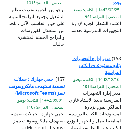
بجدة
الصحفي | القراءة:1015
نرجو من الجميع تحديث نظام
1443/02/25 | الكاتب: توفيق
التشغيل وجميع البرامج المثبتة
الصحفي | القراءة:961
اعتماد الشعار الجديد لإدارة
على جهاز الحاسب الآلي ، للحد
التجهيزات المدرسية بجدة...
من استغلال الفيروسات
والبرامج الخبيثة المنتشرة
حاليا...
158)
مدير إدارة التجهيزات
يتابع مستودعات الكتب
الدراسية
157)
احمي جهازك : حملات
1442/12/16 | الكاتب: توفيق
تصيدية تستهدف مايكروسوفت
الصحفي | القراءة:1013
مدير إدارة التجهيزات
تيمز (Microsoft Teams)
المدرسية بجدة الاستاذ غازي
1442/09/01 | الكاتب: توفيق
المالكي يقوم بزيارة
الصحفي | القراءة:1107
لمستودعات الكتب الدراسية
احمي جهازك : حملات تصيدية
لمتابعة العمل والتجهيز لتوزيع
تستهدف مايكروسوفت تيمز
الكتب على المدارس لضمان
(Microsoft Teams)...