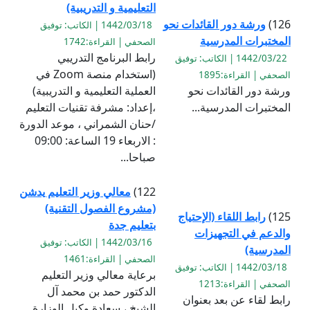
التعليمية و التدريبية)
126)
ورشة دور القائدات نحو
1442/03/18 | الكاتب: توفيق
المختبرات المدرسية
الصحفي | القراءة:1742
رابط البرنامج التدريبي
1442/03/22 | الكاتب: توفيق
(استخدام منصة Zoom في
الصحفي | القراءة:1895
ورشة دور القائدات نحو
العملية التعليمية و التدريبية)
المختبرات المدرسية...
،إعداد: مشرفة تقنيات التعليم
/حنان الشمراني ، موعد الدورة
: الاربعاء 19 الساعة: 09:00
صباحا...
122)
معالي وزير التعليم يدشن
(مشروع الفصول التقنية)
125)
رابط اللقاء (الإحتياج
بتعليم جدة
والدعم في التجهيزات
1442/03/16 | الكاتب: توفيق
المدرسية)
الصحفي | القراءة:1461
1442/03/18 | الكاتب: توفيق
برعاية معالي وزير التعليم
الصحفي | القراءة:1213
الدكتور حمد بن محمد آل
رابط لقاء عن بعد بعنوان
الشيخ ، سعادة وكيل الوزارة