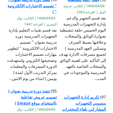
" تصميم الاختبارات الالكترونية
1440/04/06 | الكاتب: خديجة
" )
أصيل | القراءة:2383
نفذ قسم التجهيز والدعم
1440/04/05 | الكاتب: نوال
بإدارة التجهيزات المدرسية
البشري | القراءة:1441
اليوم الخميس حلقة تنشيطية
نفذ قسم تقنيات التعليم بإدارة
بعنوان( الوثائق والسجلات
التجهيزات المدرسية دوره
وعلاقتها بضبط الصرف
تدريبية بعنوان " تصميم
وتسكين العهد المدرسية )
الاختبارات الالكترونية " لتطوير
لجميع مشرفات الادارة تهدف
مهارات تصميم الاختبارات
إلى التأكيد على اهمية الوثائق
وتصحيحها الكتروني واستهدفت
والسجلات الخاصة بالعهد
الدورة المشرفات والمعلمات ‏
المدرسية والموجودات في
بمركز التدريب الأول لمدة (
المب...
يومين ) ابتداء من يوم الاثنين...
95)
تنفيذ دورة تدريبية بعنوان (
97)
تكريم إدارة التجهيزات
تصميم عروض تفاعلية
منسوبي التجهيزات
بااستخدام موقع Emaze )
المشاركين بلقاء المختبرات
1440/04/03 | الكاتب: نوال