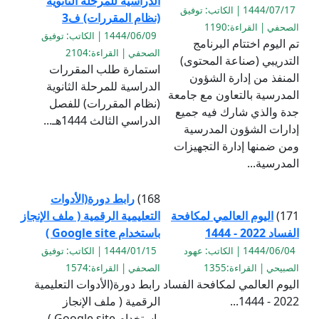
الدراسية للمرحلة الثانوية
1444/07/17 | الكاتب: توفيق
(نظام المقررات) ف3
الصحفي | القراءة:1190
1444/06/09 | الكاتب: توفيق
تم اليوم اختتام البرنامج
الصحفي | القراءة:2104
التدريبي (صناعة المحتوى)
استمارة طلب المقررات
المنفذ من إدارة الشؤون
الدراسية للمرحلة الثانوية
المدرسية بالتعاون مع جامعة
(نظام المقررات) للفصل
جدة والذي شارك فيه جميع
الدراسي الثالث 1444هـ...
إدارات الشؤون المدرسية
ومن ضمنها إدارة التجهيزات
المدرسية...
168)
رابط دورة(الأدوات
171)
اليوم العالمي لمكافحة
التعليمية الرقمية ( ملف الإنجاز
الفساد 2022 - 1444
باستخدام Google site )
1444/06/04 | الكاتب: عهود
1444/01/15 | الكاتب: توفيق
الصبيحي | القراءة:1355
الصحفي | القراءة:1574
اليوم العالمي لمكافحة الفساد
رابط دورة(الأدوات التعليمية
2022 - 1444...
الرقمية ( ملف الإنجاز
باستخدام Google site ) ...