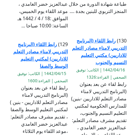
طباعة شهادة الدورة من خلال
عبدالعزيز خضر الغامدي ،
المنجز التربوي للبنين بجدة ....
موعد اللقاء يوم الخميس،
الموافق :18 / 4 / 1442 هـ
الساعة: 10:00 صباحا ...
130)
رابط اللقاء (البرنامج
129)
رابط اللقاء (البرنامج
التدريبي لامناء مصادر التعلم
التدريبي لامناء مصادر التعلم
للاداريين) مكتبي التعليم
للاداريين) لمكتبي التعليم
النسيم والجنوب
الوسط والصفا
1442/04/16 | الكاتب: توفيق
1442/04/15 | الكاتب: توفيق
الصحفي | القراءة:1326
الصحفي | القراءة:1600
رابط لقاء عن بعد بعنوان
رابط لقاء عن بعد بعنوان
(البرنامج التدريبي لامناء
(البرنامج التدريبي لامناء
مصادر التعلم للاداريين -بنين)
مصادر التعلم للاداريين - بنين )
للمدارس الحكومية لمكتبي
لمكتبي التعليم الوسط والصفا
التعليم النسيم والجنوب،
، تقديم مشرف مصادر التعلم:
تقديم مشرف مصادر التعلم:
عبدالعزيز خضر الغامدي
عبدالعزيز خضر الغامدي ،
،موعد اللقاء يوم الثلاثاء
موعد اللقاء يوم الاربعاء ،