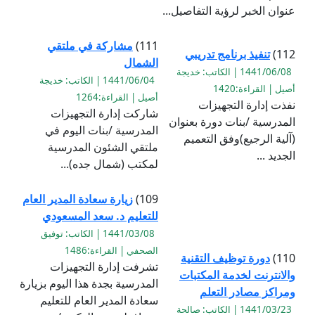
عنوان الخبر لرؤية التفاصيل...
111)
مشاركة في ملتقي
112)
تنفيذ برنامج تدريبي
الشمال
1441/06/08 | الكاتب: خديجة
1441/06/04 | الكاتب: خديجة
أصيل | القراءة:1420
أصيل | القراءة:1264
نفذت إدارة التجهيزات
شاركت إدارة التجهيزات
المدرسية /بنات دورة بعنوان
المدرسية /بنات اليوم في
(آلية الرجيع)وفق التعميم
ملتقي الشئون المدرسية
الجديد ...
لمكتب (شمال جده)...
109)
زيارة سعادة المدير العام
للتعليم د. سعد المسعودي
1441/03/08 | الكاتب: توفيق
الصحفي | القراءة:1486
110)
دورة توظيف التقنية
تشرفت إدارة التجهيزات
والانترنت لخدمة المكتبات
المدرسية بجدة هذا اليوم بزيارة
ومراكز مصادر التعلم
سعادة المدير العام للتعليم
1441/03/23 | الكاتب: صالحة