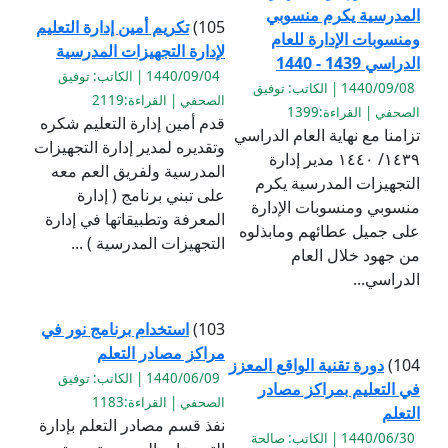
المدرسية يكرم منسوبي
105)
تكريم أمين إدارة التعليم
ومنسوبات الإدارة للعام
لإدارة التجهيزات المدرسية
الدراسي 1439 - 1440
1440/09/04 | الكاتب: توفيق
1440/09/08 | الكاتب: توفيق
الصحفي | القراءة:2119
الصحفي | القراءة:1399
قدم أمين إدارة التعليم شكره
تزامنا مع نهاية العام الدراسي
وتقديره لمدير إدارة التجهيزات
١٤٣٩/ ١٤٤٠ مدير إدارة
المدرسية ولفريق العم معه
التجهيزات المدرسية يكرم
على تبني برنامج ( إدارة
منسوبي ومنسوبات الإدارة
المعرفة وتطبيقاتها في إدارة
على جميل عطائهم ومابذلوه
التجهيزات المدرسية ) ...
من جهود خلال العام
الدراسي...
103)
استخدام برنامج نور في
مراكز مصادر التعلم
104)
دورة تقنية الواقع المعزز
1440/06/09 | الكاتب: توفيق
في التعليم بمراكز مصادر
الصحفي | القراءة:1183
التعلم
نفذ قسم مصادر التعلم بإدارة
1440/06/30 | الكاتب: صالحة