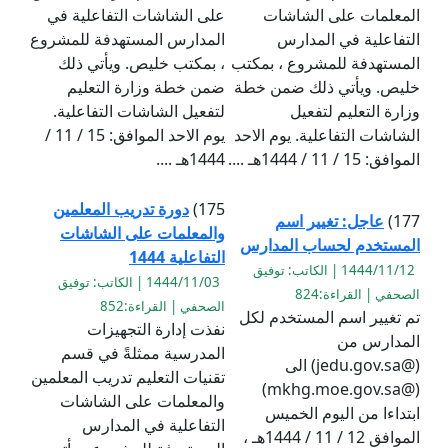
المعلمات على الشاشات
على الشاشات التفاعلية في
التفاعلية في المدارس
المدارس المستهدفة للمشروع
المستهدفة للمشروع ، بمكتب
، بمكتب خليص. ويأتي ذلك
خليص. ويأتي ذلك ضمن خطة
ضمن خطة وزارة التعليم
وزارة التعليم لتفعيل
لتفعيل الشاشات التفاعلية.
الشاشات التفاعلية. يوم الاحد
يوم الاحد الموافق: 15 / 11 /
الموافق: 15 / 11 / 1444هـ ....
1444هـ ....
175)
دورة تدريب المعلمين
177)
عاجل: تغيير اسم
والمعلمات على الشاشات
المستخدم لحساب المدارس
التفاعلية 1444
1444/11/12 | الكاتب: توفيق
1444/11/03 | الكاتب: توفيق
الصحفي | القراءة:824
الصحفي | القراءة:852
تم تغيير اسم المستخدم لكل
نفذت إدارة التجهيزات
المدارس من
المدرسية ممثلةً في قسم
(@jedu.gov.sa) الى
تقنيات التعليم تدريب المعلمين
(@mkhg.moe.gov.sa)
والمعلمات على الشاشات
ابتداءا من اليوم الخميس
التفاعلية في المدارس
الموافق 12 / 11 / 1444هـ ،