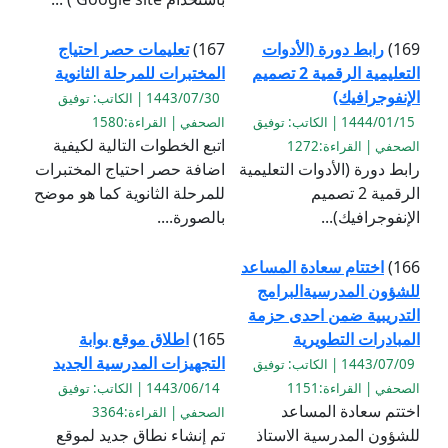
169)
رابط دورة (الأدوات
167)
تعليمات حصر احتياج
التعليمية الرقمية 2 تصميم
المختبرات للمرحلة الثانوية
الإنفوجرافيك)
1443/07/30 | الكاتب: توفيق
1444/01/15 | الكاتب: توفيق
الصحفي | القراءة:1580
اتبع الخطوات التالية لكيفية
الصحفي | القراءة:1272
رابط دورة (الأدوات التعليمية
اضافة حصر احتياج المختبرات
الرقمية 2 تصميم
للمرحلة الثانوية كما هو موضح
الإنفوجرافيك)...
بالصورة....
166)
اختتام سعادة المساعد
للشؤون المدرسيةالبرامج
التدريبية ضمن احدى حزمة
المبادرات التطويرية
165)
اطلاق موقع بوابة
التجهيزات المدرسية الجديد
1443/07/09 | الكاتب: توفيق
الصحفي | القراءة:1151
1443/06/14 | الكاتب: توفيق
اختتم سعادة المساعد
الصحفي | القراءة:3364
للشؤون المدرسية الاستاذ
تم إنشاء نطاق جديد لموقع