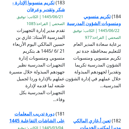
183)
تكريم منسوبوا الإدارة -
شكر وتقدير وعرفان
184)
تكريم منسوبي
1445/06/21 | الكاتب: توفيق
ومنسوبات الشؤون المدرسية
الصحفي | القراءة:1085
تقدم مدير إدارة التجهيزات
1445/06/22 | الكاتب: توفيق
المدرسية الأستاذ: غازي بن
الصحفي | القراءة:977
برعاية سعادة المدير العام
حسين المالكي اليوم الأربعاء
للتعليم بمحافظة جدة تم
21 /6 /1445 هـ بتكريم
تكريم منسوبي ومنسوبات
منسوبي ومنسوبات إدارة
الشؤون المدرسية تكريما
التجهيزات المدرسية نظير
وتقديرا لجهودهم المبذولة
جهودهم المبذولة خلال مسيرة
خلال عملهم في إدارة الشؤون
عملهم بالإدارة وردا لجميل
المدرسية...
صُنعه لما قدمه لإدارة
التجهيزات المدرسية بكل
وفاء...
181)
دورة تدريب المعلمات
182)
تعين أ.غازي المالكي
على الشاشات التفاعلية 1445
مديرا لمكتب الخدمات
1445/03/04 | الكاتب: توفيق