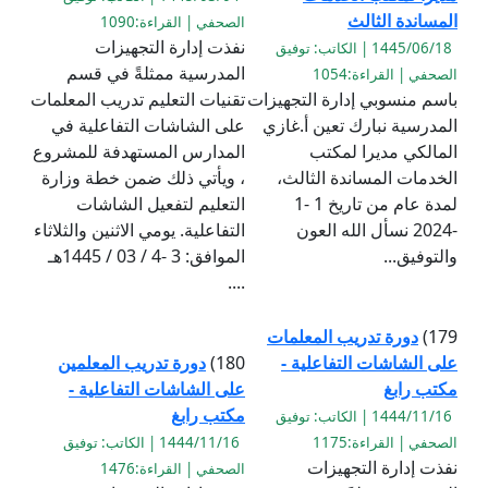
المساندة الثالث
الصحفي | القراءة:1090
نفذت إدارة التجهيزات
1445/06/18 | الكاتب: توفيق
المدرسية ممثلةً في قسم
الصحفي | القراءة:1054
باسم منسوبي إدارة التجهيزات
تقنيات التعليم تدريب المعلمات
المدرسية نبارك تعين أ.غازي
على الشاشات التفاعلية في
المالكي مديرا لمكتب
المدارس المستهدفة للمشروع
الخدمات المساندة الثالث،
، ويأتي ذلك ضمن خطة وزارة
لمدة عام من تاريخ 1 -1
التعليم لتفعيل الشاشات
-2024 نسأل الله العون
التفاعلية. يومي الاثنين والثلاثاء
والتوفيق...
الموافق: 3 -4 / 03 / 1445هـ
....
179)
دورة تدريب المعلمات
على الشاشات التفاعلية -
180)
دورة تدريب المعلمين
مكتب رابغ
على الشاشات التفاعلية -
مكتب رابغ
1444/11/16 | الكاتب: توفيق
الصحفي | القراءة:1175
1444/11/16 | الكاتب: توفيق
نفذت إدارة التجهيزات
الصحفي | القراءة:1476