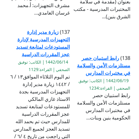
بعنوان (مقدمة في سلامة
مشرف التجهيزات: أ.محمد
المختبرات المدرسية - مكتب
غرسان الغامدي...
الشرق بنين)...
137)
زيارة مدير إدارة
التجهيزات المدرسية لإدارة
المستودعات لمتابعة تسديد
عجز المقررات الدراسية
138)
رابط استبيان حصر
1442/06/14 | الكاتب: توفيق
مستلزمات الأمن والسلامة
الصحفي | القراءة:1129
في مختبرات المدارس
تم اليوم الثلاثاء الموافق١٣ / ٦
1442/06/19 | الكاتب: توفيق
/ ١٤٤٢ زيارة مدير إدارة
الصحفي | القراءة:1234
التجهيزات المدرسية بجدة
رابط استبيان حصر
الاستاذ غازي المالكي
مستلزمات الأمن والسلامة
للمستودعات لمتابعة تسديد
في مختبرات المدارس
عجز المقررات الدراسية
الحكومية بنين وبنات...
للمدارس حيث تم بحمد الله
تسديد العجز لجميع المدارس
التي راجعت من تاريخ ٤ /٦ /